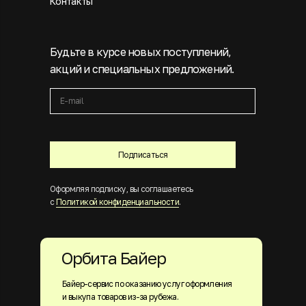
Контакты
Будьте в курсе новых поступлений,
акций и специальных предложений.
Подписаться
Оформляя подписку, вы соглашаетесь
с
Политикой конфиденциальности
.
Орбита Байер
Байер-сервис по оказанию услуг оформления
и выкупа товаров из-за рубежа.