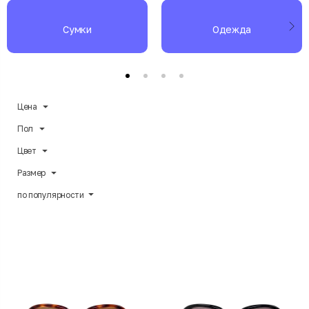
Сумки
Одежда​
Цена
Пол
Цвет
Размер
по популярности