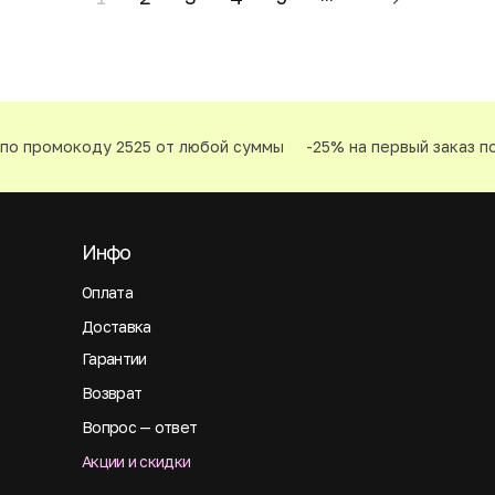
о промокоду 2525 от любой суммы
-25% на первый заказ по 
Инфо
Оплата
Доставка
Гарантии
Возврат
Вопрос — ответ
Акции и скидки