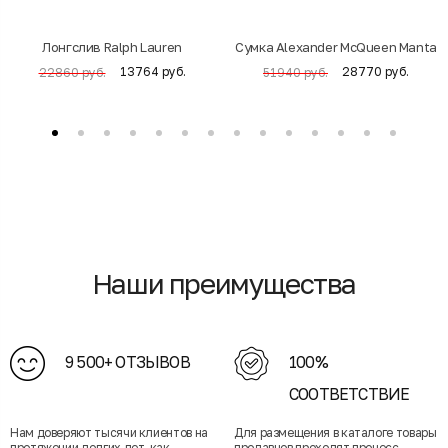
Лонгслив Ralph Lauren
Cумка Alexander McQueen Manta
13764 руб.
28770 руб.
22860 руб.
51940 руб.
Наши преимущества
9 500+ ОТЗЫВОВ
100%
СООТВЕТСТВИЕ
Нам доверяют тысячи клиентов на
Для размещения в каталоге товары
протяжении долгих лет, как
продавцов проходят процесс