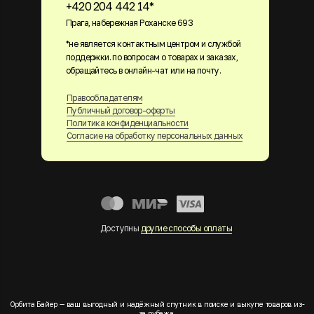
+420 204 442 14*
Прага, набережная Роханске 693
*не является контактным центром и службой
поддержки. по вопросам о товарах и заказах,
обращайтесь в онлайн-чат или на почту.
Правообладателям
Публичный договор-оферты
Политика конфиденциальности
Согласие на обработку персональных данных
Доступны
другие способы оплаты
Орбита Байер — ваш выгодный и надёжный спутник в поиске и выкупе товаров из-
за рубежа.