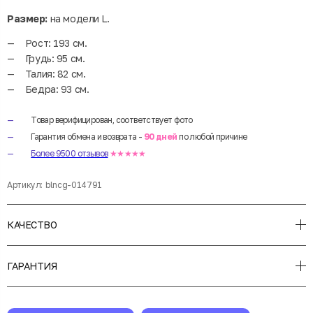
Размер:
на модели L.
Рост: 193 см.
Грудь: 95 см.
Талия: 82 см.
Бедра: 93 см.
Товар верифицирован, соответствует фото
Гарантия обмена и возврата -
90 дней
по любой причине
Более 9500 отзывов
★★★★★
Артикул:
blncg-014791
КАЧЕСТВО
ГАРАНТИЯ