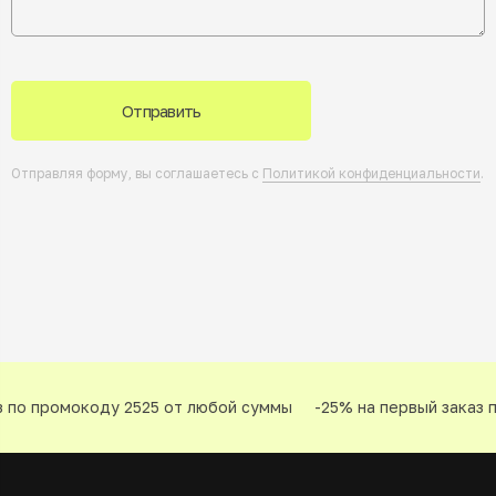
Отправить
Отправляя форму, вы соглашаетесь с
Политикой конфиденциальности
.
по промокоду 2525 от любой суммы
-25% на первый заказ п