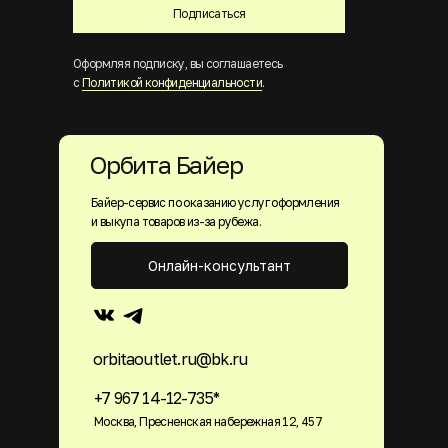
Подписаться
Оформляя подписку, вы соглашаетесь
с
Политикой конфиденциальности
.
Орбита Байер
Байер-сервис по оказанию услуг оформления
и выкупа товаров из-за рубежа.
Онлайн-консультант
orbitaoutlet.ru@bk.ru
+7 967 14-12-735*
Москва, Пресненская набережная 12, 457