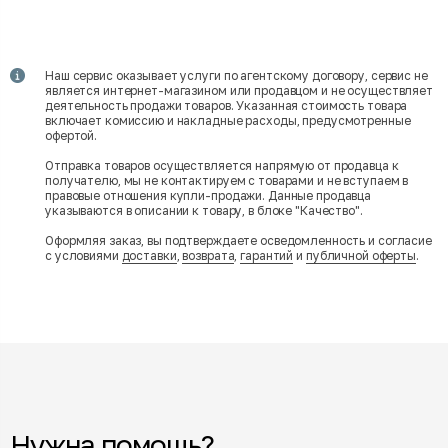
Наш сервис оказывает услуги по агентскому договору, сервис не
является интернет-магазином или продавцом и не осуществляет
деятельность продажи товаров. Указанная стоимость товара
включает комиссию и накладные расходы, предусмотренные
офертой.
Отправка товаров осуществляется напрямую от продавца к
получателю, мы не контактируем с товарами и не вступаем в
правовые отношения купли-продажи. Данные продавца
указываются в описании к товару, в блоке "Качество".
Оформляя заказ, вы подтверждаете осведомленность и согласие
с условиями
доставки
,
возврата
,
гарантий
и
публичной оферты
.
Нужна помощь?