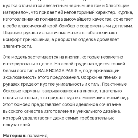
куртка отличается элегантным черным цветом и блестящим
материалом, что придает ей неповторимый характер. Куртка,
изготовленная из полиамида высочайшего качества, сочетает
в себе классический крой-бомбер с современными деталями.
Широкие рукава и эластичные манжеты обеспечивают
комфорт при ношении, а ребристая отделка добавляет
элегантности.
Эта модель застегивается на кнопки, которые незаметно
интегрированы в целое. На левой груди находится тонкий
белый логотип « BALENCIAGA PARIS », подчеркивающий
эксклюзивность этого предложения. Оборки на плечах и
рукавах придают куртке уникальность и стиль. Практичные
боковые карманы, закрывающиеся на кнопки, тщательно
спрятаны в швах, что придает куртке минималистичный вид.
Этот бомбер представляет собой идеальное сочетание
высокого качества изготовления и уникального дизайна,
который удовлетворит даже самых требовательных
покупателей.
Материал:
полиамид