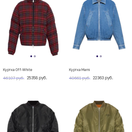
Куртка Off-White
Куртка Marni
25358 руб.
22363 руб.
46107 руб.
40661 руб.