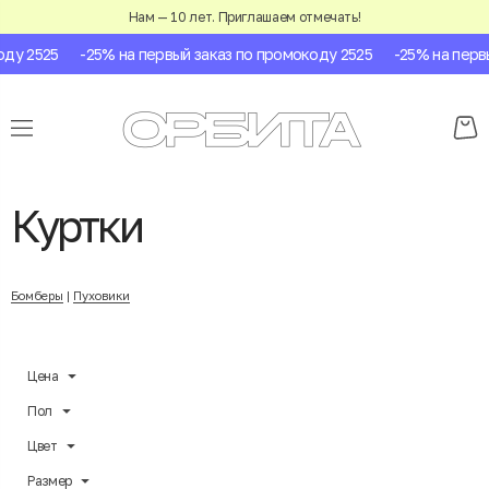
Нам — 10 лет. Приглашаем отмечать!
525
-25% на первый заказ по промокоду 2525
-25% на первый за
Куртки
Бомберы
|
Пуховики
Цена
Пол
Цвет
Размер