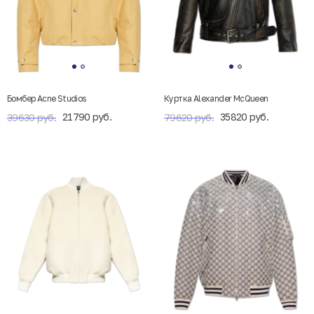
Бомбер Acne Studios
Куртка Alexander McQueen
21790 руб.
35820 руб.
39630 руб.
79620 руб.