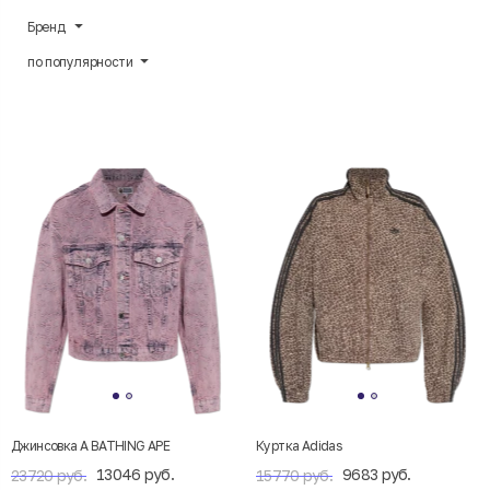
Бренд
по популярности
Джинсовка A BATHING APE
Куртка Adidas
13046 руб.
9683 руб.
23720 руб.
15770 руб.