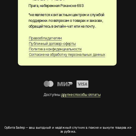
Прага, набережная Роханске 693
*не является контактным центром и службой
поддержки. по вопросам о товарах и заказах,
обращайтесь в онлайн-чат или на почту.
Правообладателям
Публичный договор-оферты
Политика конфиденциальности
Согласие на обработку персональных данных
Доступны
другие способы оплаты
Орбита Байер — ваш выгодный и надёжный спутник в поиске и выкупе товаров из-
за рубежа.