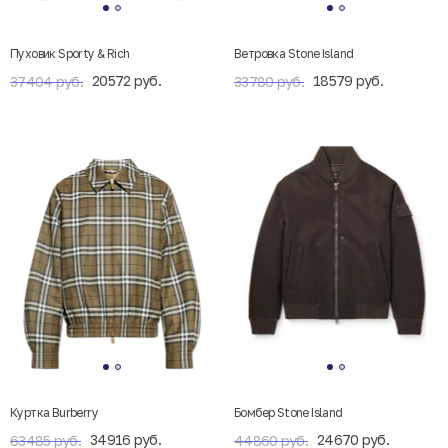
Пуховик Sporty & Rich
Ветровка Stone Island
20572 руб.
18579 руб.
37404 руб.
33780 руб.
Куртка Burberry
Бомбер Stone Island
34916 руб.
24670 руб.
63485 руб.
44860 руб.