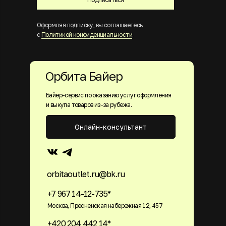
Оформляя подписку, вы соглашаетесь
с
Политикой конфиденциальности
.
Орбита Байер
Байер-сервис по оказанию услуг оформления
и выкупа товаров из-за рубежа.
Онлайн-консультант
orbitaoutlet.ru@bk.ru
+7 967 14-12-735*
Москва, Пресненская набережная 12, 457
+420 204 442 14*