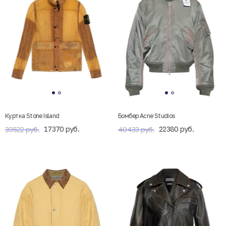
Куртка Stone Island
Бомбер Acne Studios
17370 руб.
22380 руб.
39522 руб.
40433 руб.