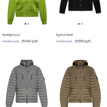
Бомбер Gucci
Куртка Fendi
25940 руб.
22569 руб.
46350 руб.
41035 руб.