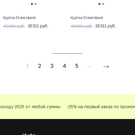
Куртка Stone Island
Куртка Stone Island
26311 руб.
26311 руб.
40660 руб.
40660 руб.
1
2
3
4
5
...
ду 2525 от любой суммы
-25% на первый заказ по промокоду