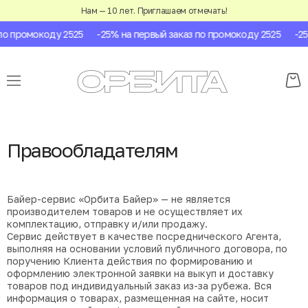
Нам — 10 лет. Приглашаем отмечать!
по промокоду 2525
-25% на первый заказ по промокоду 2525
-25
Правообладателям
Байер-сервис «Орбита Байер» — не является
производителем товаров и не осуществляет их
комплектацию, отправку и/или продажу.
Сервис действует в качестве посреднического Агента,
выполняя на основании условий публичного договора, по
поручению Клиента действия по формированию и
оформлению электронной заявки на выкуп и доставку
товаров под индивидуальный заказ из-за рубежа. Вся
информация о товарах, размещенная на сайте, носит