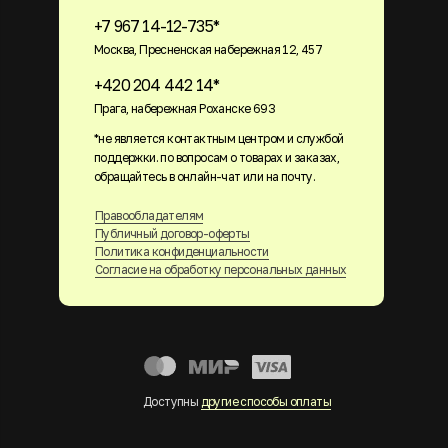
+7 967 14-12-735*
Москва, Пресненская набережная 12, 457
+420 204 442 14*
Прага, набережная Роханске 693
*не является контактным центром и службой
поддержки. по вопросам о товарах и заказах,
обращайтесь в онлайн-чат или на почту.
Правообладателям
Публичный договор-оферты
Политика конфиденциальности
Согласие на обработку персональных данных
Доступны
другие способы оплаты