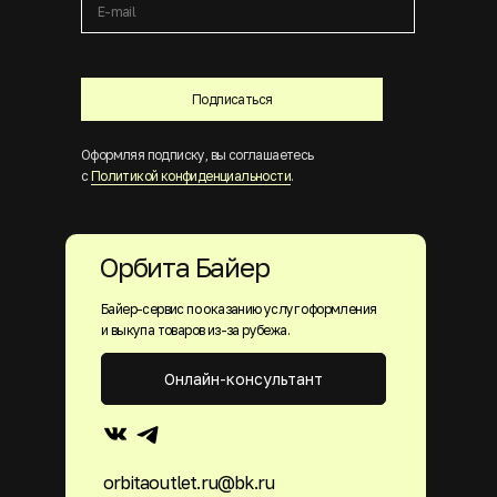
Подписаться
Оформляя подписку, вы соглашаетесь
с
Политикой конфиденциальности
.
Орбита Байер
Байер-сервис по оказанию услуг оформления
и выкупа товаров из-за рубежа.
Онлайн-консультант
orbitaoutlet.ru@bk.ru