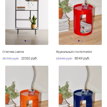
Стеллаж Loanne
Журнальный стол Armando
22310 руб.
8549 руб.
35700 руб.
15545 руб.