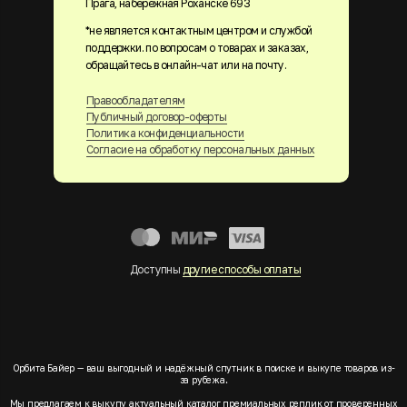
Прага, набережная Роханске 693
*не является контактным центром и службой
поддержки. по вопросам о товарах и заказах,
обращайтесь в онлайн-чат или на почту.
Правообладателям
Публичный договор-оферты
Политика конфиденциальности
Согласие на обработку персональных данных
Доступны
другие способы оплаты
Орбита Байер — ваш выгодный и надёжный спутник в поиске и выкупе товаров из-
за рубежа.
Мы предлагаем к выкупу актуальный каталог премиальных реплик от проверенных