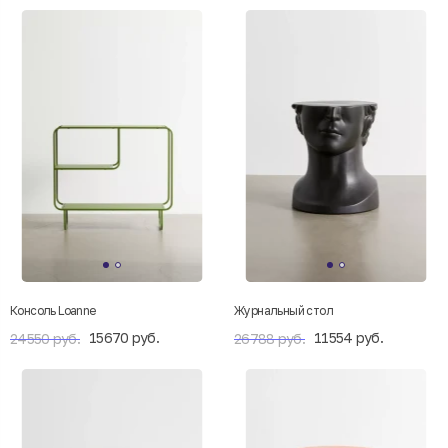
Консоль Loanne
Журнальный стол
15670 руб.
11554 руб.
24550 руб.
26788 руб.