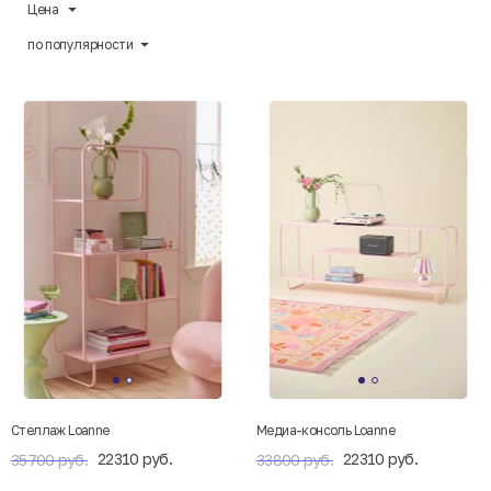
Цена
по популярности
Стеллаж Loanne
Медиа-консоль Loanne
22310 руб.
22310 руб.
35700 руб.
33800 руб.