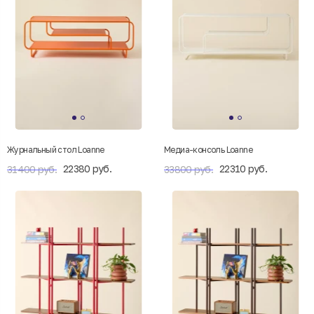
Журнальный стол Loanne
Медиа-консоль Loanne
22380 руб.
22310 руб.
31400 руб.
33800 руб.