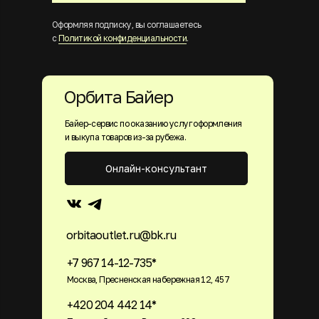
Оформляя подписку, вы соглашаетесь
с
Политикой конфиденциальности
.
Орбита Байер
Байер-сервис по оказанию услуг оформления
и выкупа товаров из-за рубежа.
Онлайн-консультант
orbitaoutlet.ru@bk.ru
+7 967 14-12-735*
Москва, Пресненская набережная 12, 457
+420 204 442 14*