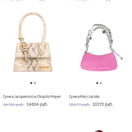
Сумка Jacquemus Le Chiquito Moyen
Сумка Marc Jacobs
14624 руб.
10272 руб.
34720 руб.
18677 руб.