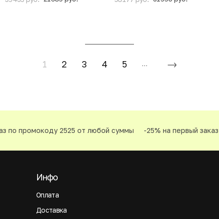
1
2
3
4
5
...
 по промокоду 2525 от любой суммы
-25% на первый заказ п
Инфо
Оплата
Доставка