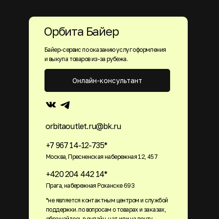
Орбита Байер
Байер-сервис по оказанию услуг оформления
и выкупа товаров из-за рубежа.
Онлайн-консультант
orbitaoutlet.ru@bk.ru
+7 967 14-12-735*
Москва, Пресненская набережная 12, 457
+420 204 442 14*
Прага, набережная Роханске 693
*не является контактным центром и службой
поддержки. по вопросам о товарах и заказах,
обращайтесь в онлайн-чат или на почту.