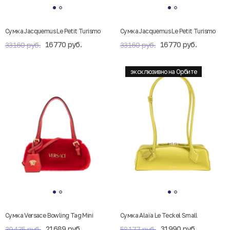
Cумка Jacquemus Le Petit Turismo
Cумка Jacquemus Le Petit Turismo
16770 руб.
16770 руб.
33160 руб.
33160 руб.
эксклюзивно на Орбите
Сумка Versace Bowling Tag Mini
Сумка Alaïa Le Teckel Small
21689 руб.
31990 руб.
39435 руб.
58177 руб.