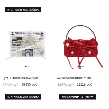
эксклюзивно на Орбите
Сумка Moschino Newspaper
Сумка Acne Studios Micro
39855 руб.
22118 руб.
65220 руб.
43670 руб.
эксклюзивно на Орбите
эксклюзивно на Орбите