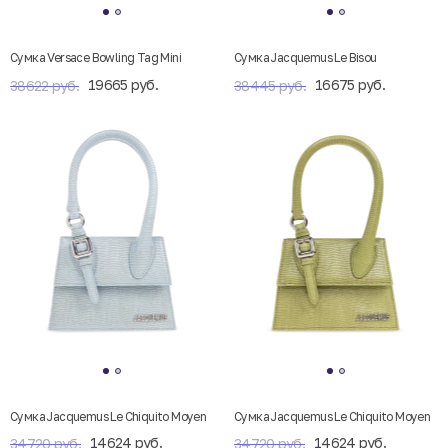
Сумка Versace Bowling Tag Mini
Cумка Jacquemus Le Bisou
19665 руб.
16675 руб.
38622 руб.
38445 руб.
Сумка Jacquemus Le Chiquito Moyen
Сумка Jacquemus Le Chiquito Moyen
14624 руб.
14624 руб.
34720 руб.
34720 руб.