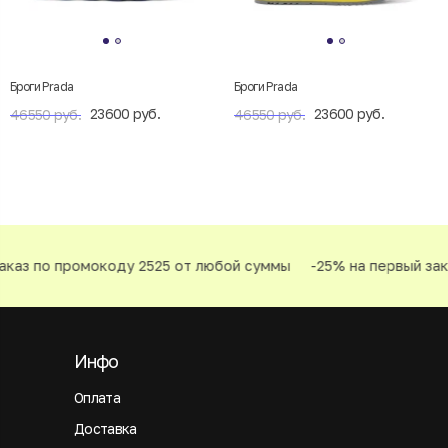
Броги Prada
Броги Prada
23600 руб.
23600 руб.
46550 руб.
46550 руб.
каз по промокоду 2525 от любой суммы
-25% на первый зака
Инфо
Оплата
Доставка