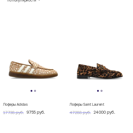
по популярности
Лоферы Adidas
Лоферы Saint Laurent
9755 руб.
24000 руб.
17738 руб.
47288 руб.