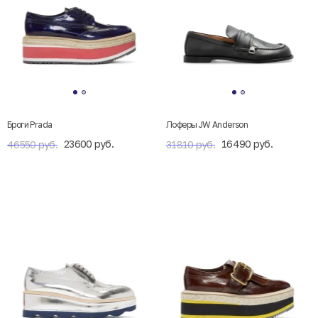
Броги Prada
Лоферы JW Anderson
23600 руб.
16490 руб.
46550 руб.
31810 руб.