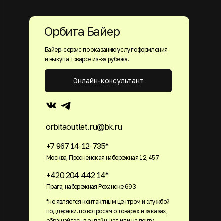
Орбита Байер
Байер-сервис по оказанию услуг оформления
и выкупа товаров из-за рубежа.
Онлайн-консультант
orbitaoutlet.ru@bk.ru
+7 967 14-12-735*
Москва, Пресненская набережная 12, 457
+420 204 442 14*
Прага, набережная Роханске 693
*не является контактным центром и службой
поддержки. по вопросам о товарах и заказах,
обращайтесь в онлайн-чат или на почту.