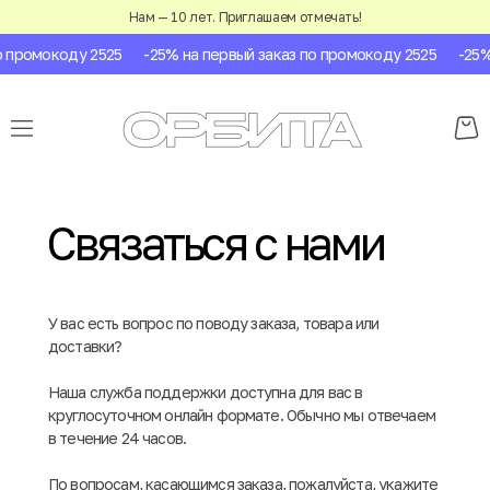
Нам — 10 лет. Приглашаем отмечать!
 промокоду 2525
-25% на первый заказ по промокоду 2525
-25% 
Связаться с нами
У вас есть вопрос по поводу заказа, товара или
доставки?
Наша служба поддержки доступна для вас в
круглосуточном онлайн формате. Обычно мы отвечаем
в течение 24 часов.
По вопросам, касающимся заказа, пожалуйста, укажите