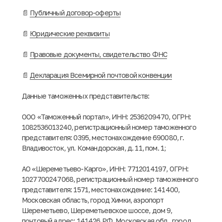
📄
Публичный договор-оферты
📄
Юридические реквизиты
📄
Правовые документы, свидетельство ФНС
📄
Декларация Всемирной почтовой конвенции
Данные таможенных представительств:
ООО «Таможенный портал», ИНН: 2536209470, ОГРН:
1082536013240, регистрационный номер таможенного
представителя: 0395, местонахождение 690080, г.
Владивосток, ул. Командорская, д. 11, пом. 1;
АО «Шереметьево-Карго», ИНН: 7712014197, ОГРН:
1027700247068, регистрационный номер таможенного
представителя: 1571, местонахождение: 141400,
Московская область, город Химки, аэропорт
Шереметьево, Шереметьевское шоссе, дом 9,
почтовый адрес: 141426 РФ, Московская обл., город