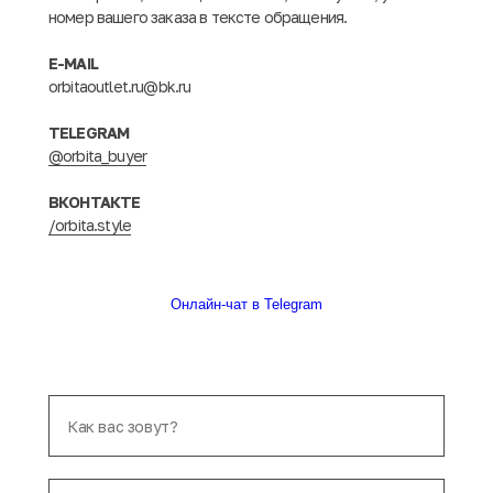
номер вашего заказа в тексте обращения.
E-MAIL
orbitaoutlet.ru@bk.ru
TELEGRAM
@orbita_buyer
ВКОНТАКТЕ
/orbita.style
Онлайн-чат в Telegram