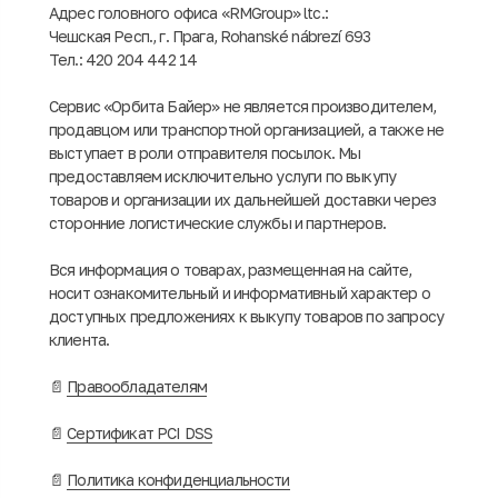
Адрес головного офиса «RMGroup» ltc.:
Чешская Респ., г. Прага, Rohanské nábrezí 693
Тел.: 420 204 442 14
Сервис «Орбита Байер» не является производителем,
продавцом или транспортной организацией, а также не
выступает в роли отправителя посылок. Мы
предоставляем исключительно услуги по выкупу
товаров и организации их дальнейшей доставки через
сторонние логистические службы и партнеров.
Вся информация о товарах, размещенная на сайте,
носит ознакомительный и информативный характер о
доступных предложениях к выкупу товаров по запросу
клиента.
📄
Правообладателям
📄
Сертификат PCI DSS
📄
Политика конфиденциальности