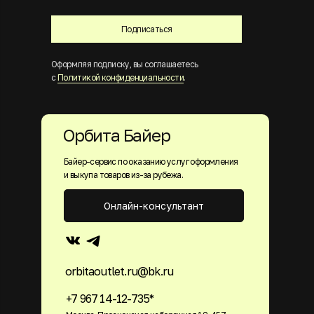
Подписаться
Оформляя подписку, вы соглашаетесь
с
Политикой конфиденциальности
.
Орбита Байер
Байер-сервис по оказанию услуг оформления
и выкупа товаров из-за рубежа.
Онлайн-консультант
orbitaoutlet.ru@bk.ru
+7 967 14-12-735*