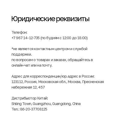
Юридические реквизиты
Телефон:
+7 967 14-12-735 (по будням с 12:00 до 18:00)
*не является контактным центром и службой
поддержки.
по вопросам о товарах и заказах, обращайтесь в
онлайн-чат или на почту.
Адрес для корреспонденции/юр.адрес в России:
123112, Россия, Московская обл., Москва, Пресненская
набережная 12, 457
Дистрибьютор Китай:
Shiling Town, Guangzhou, Guangdong, China
Тел.: 86-20-37708125