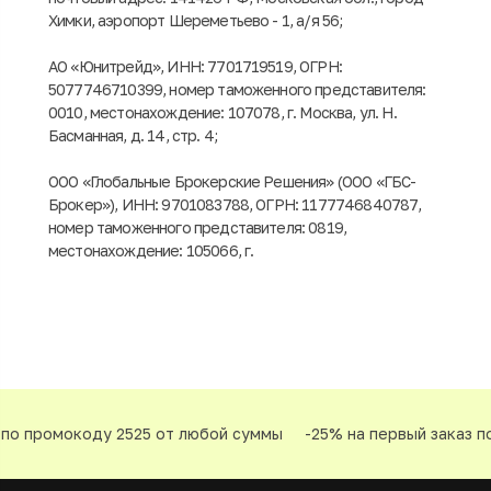
Химки, аэропорт Шереметьево - 1, а/я 56;
АО «Юнитрейд», ИНН: 7701719519, ОГРН:
5077746710399, номер таможенного представителя:
0010, местонахождение: 107078, г. Москва, ул. Н.
Басманная, д. 14, стр. 4;
ООО «Глобальные Брокерские Решения» (ООО «ГБС-
Брокер»), ИНН: 9701083788, ОГРН: 1177746840787,
номер таможенного представителя: 0819,
местонахождение: 105066, г.
по промокоду 2525 от любой суммы
-25% на первый заказ п