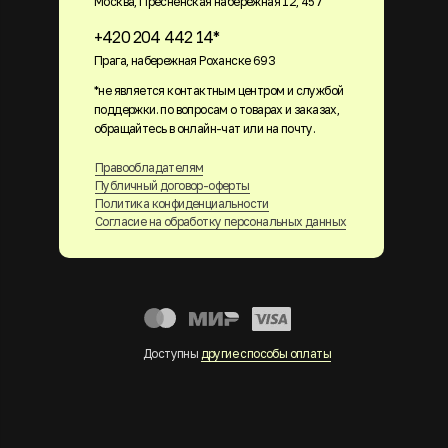
Москва, Пресненская набережная 12, 457
+420 204 442 14*
Прага, набережная Роханске 693
*не является контактным центром и службой
поддержки. по вопросам о товарах и заказах,
обращайтесь в онлайн-чат или на почту.
Правообладателям
Публичный договор-оферты
Политика конфиденциальности
Согласие на обработку персональных данных
Доступны
другие способы оплаты