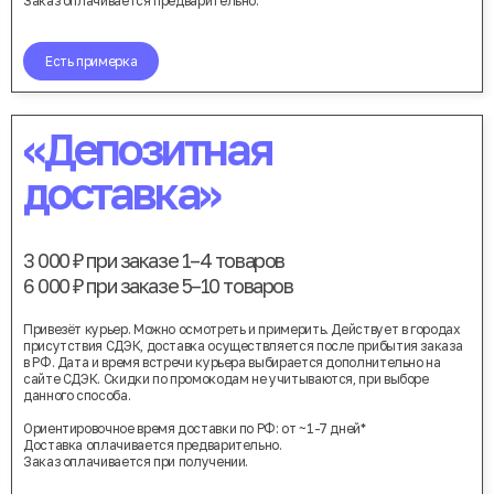
Заказ оплачивается предварительно.
Есть примерка
«Депозитная
доставка»
3 000 ₽ при заказе 1–4 товаров
6 000 ₽ при заказе 5–10 товаров
Привезёт курьер. Можно осмотреть и примерить. Действует в городах
присутствия СДЭК, доставка осуществляется после прибытия заказа
в РФ. Дата и время встречи курьера выбирается дополнительно на
сайте СДЭК. Скидки по промокодам не учитываются, при выборе
данного способа.
Ориентировочное время доставки по РФ: от ~1-7 дней*
Доставка оплачивается предварительно.
Заказ оплачивается при получении.