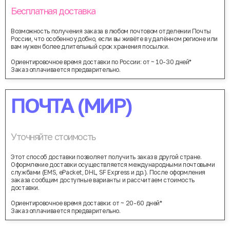
Бесплатная доставка
Возможность получения заказа в любом почтовом отделении Почты
России, что особенно удобно, если вы живёте в удалённом регионе или
вам нужен более длительный срок хранения посылки.
Ориентировочное время доставки по России: от ~ 10-30 дней*
Заказ оплачивается предварительно.
ПОЧТА (МИР)
Уточняйте стоимость
Этот способ доставки позволяет получить заказ в другой стране.
Оформление доставки осуществляется международными почтовыми
службами (EMS, ePacket, DHL, SF Express и др.). После оформления
заказа сообщим доступные варианты и рассчитаем стоимость
доставки.
Ориентировочное время доставки: от ~ 20-60 дней*
Заказ оплачивается предварительно.