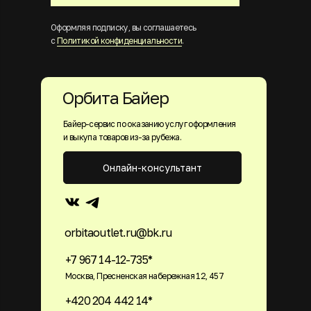
Оформляя подписку, вы соглашаетесь
с
Политикой конфиденциальности
.
Орбита Байер
Байер-сервис по оказанию услуг оформления
и выкупа товаров из-за рубежа.
Онлайн-консультант
orbitaoutlet.ru@bk.ru
+7 967 14-12-735*
Москва, Пресненская набережная 12, 457
+420 204 442 14*