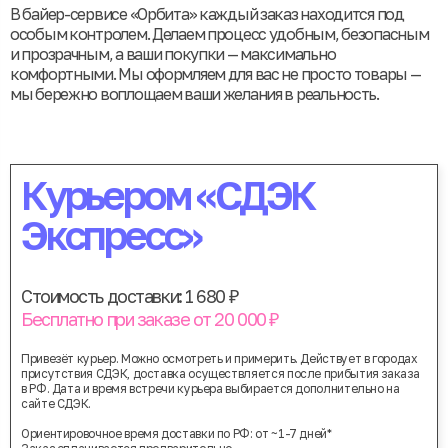
В байер-сервисе «Орбита» каждый заказ находится под
особым контролем. Делаем процесс удобным, безопасным
и прозрачным, а ваши покупки — максимально
комфортными. Мы оформляем для вас не просто товары —
мы бережно воплощаем ваши желания в реальность.
Курьером «СДЭК
Экспресс»
Стоимость доставки: 1 680 ₽
Бесплатно при заказе от 20 000 ₽
Привезёт курьер. Можно осмотреть и примерить. Действует в городах
присутствия СДЭК, доставка осуществляется после прибытия заказа
в РФ. Дата и время встречи курьера выбирается дополнительно на
сайте СДЭК.
Ориентировочное время доставки по РФ: от ~1-7 дней*