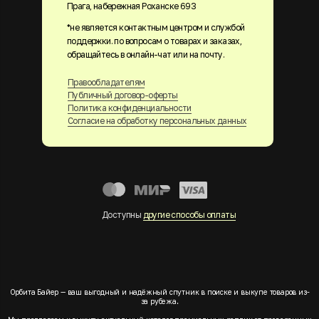
Прага, набережная Роханске 693
*не является контактным центром и службой
поддержки. по вопросам о товарах и заказах,
обращайтесь в онлайн-чат или на почту.
Правообладателям
Публичный договор-оферты
Политика конфиденциальности
Согласие на обработку персональных данных
Доступны
другие способы оплаты
Орбита Байер — ваш выгодный и надёжный спутник в поиске и выкупе товаров из-
за рубежа.