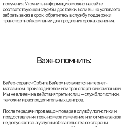
получения. Уточнить информацию можно на сайте
соответствующей службы доставки. Если вы не успеваете
забрать заказ в срок, обратитесь в службу поддержки
транспортной компании для продления срока хранения.
Важно помнить:
Байер-сервис «Орбита Байер» не является интернет-
магазином, производителем или транспортной компанией.
Мы не влияем на действия третьих лиц — служб логистики,
таможни и распределительных центров.
После передачи продавцом товара в службу логистики и
предоставления трек-номера изменение или отмена заказа
не допускается, а услуги и обязательства со стороны