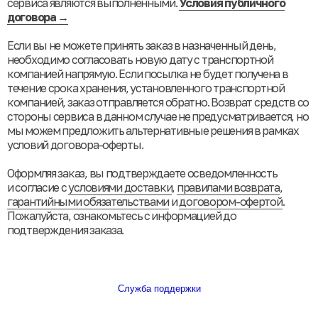
сервиса являются выполненными.
Условия публичного
договора →
Если вы не можете принять заказ в назначенный день,
необходимо согласовать новую дату с транспортной
компанией напрямую. Если посылка не будет получена в
течение срока хранения, установленного транспортной
компанией, заказ отправляется обратно. Возврат средств со
стороны сервиса в данном случае не предусматривается, но
мы можем предложить альтернативные решения в рамках
условий договора-оферты.
Оформляя заказ, вы подтверждаете осведомленность
и согласие с
условиями доставки
,
правилами возврата
,
гарантийными обязательствами
и
договором-офертой
.
Пожалуйста, ознакомьтесь с информацией до
подтверждения заказа.
Служба поддержки