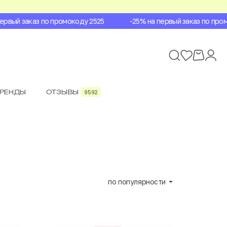
ый заказ по промокоду 2525
-25% на первый заказ по промок
БРЕНДЫ
ОТЗЫВЫ
9592
по популярности