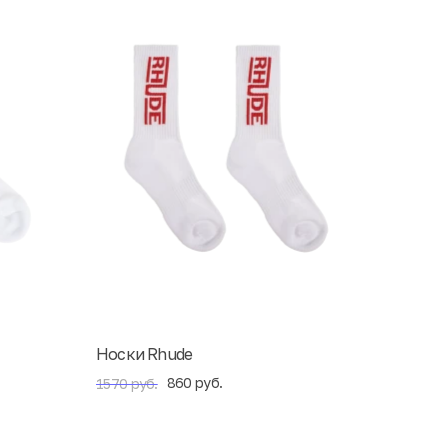
Носки Rhude
860 руб.
1570 руб.