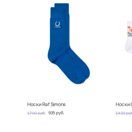
Носки Raf Simons
Носки 
935 руб.
1700 руб.
1420 руб