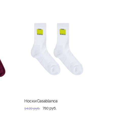
Носки Casablanca
780 руб.
1420 руб.