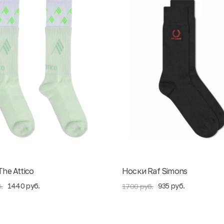
he Attico
Носки Raf Simons
1440 руб.
935 руб.
.
1700 руб.