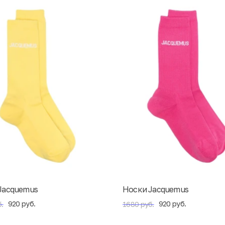
Jacquemus
Носки Jacquemus
920 руб.
920 руб.
.
1680 руб.