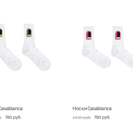
Casablanca
Носки Casablanca
780 руб.
780 руб.
.
1420 руб.