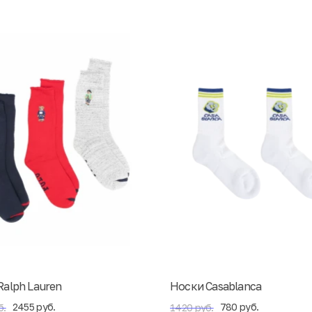
Ralph Lauren
Носки Casablanca
2455 руб.
780 руб.
б.
1420 руб.