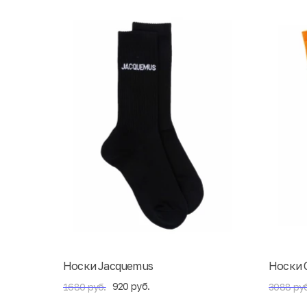
Носки Jacquemus
Носки O
920 руб.
1680 руб.
3088 руб