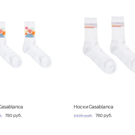
Casablanca
Носки Casablanca
780 руб.
780 руб.
.
1420 руб.