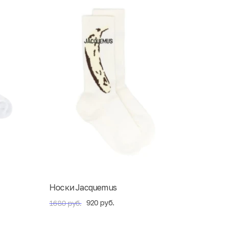
Носки Jacquemus
920 руб.
1680 руб.