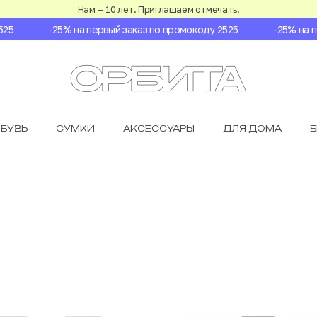
Нам — 10 лет. Приглашаем отмечать!
-25% на первый заказ по промокоду 2525
-25% на перв
БУВЬ
СУМКИ
АКСЕССУАРЫ
ДЛЯ ДОМА