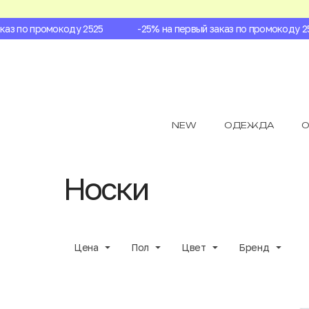
 по промокоду 2525
-25% на первый заказ по промокоду 2525
NEW
ОДЕЖДА
О
Носки
Цена
Пол
Цвет
Бренд