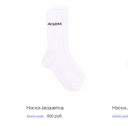
Носки Jacquemus
Носки 
920 руб.
1680 руб.
1680 руб