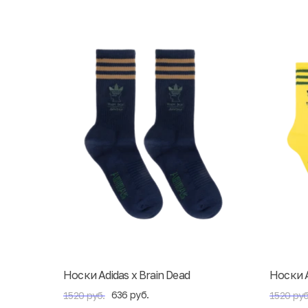
Носки Adidas x Brain Dead
Носки A
636 руб.
1520 руб.
1520 руб