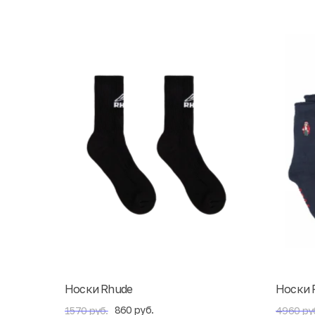
Носки Rhude
Носки 
860 руб.
1570 руб.
4960 ру