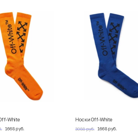
ff-White
Носки Off-White
1668 руб.
1668 руб.
.
3088 руб.