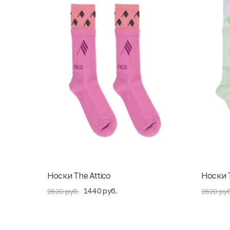
Носки The Attico
Носки T
1440 руб.
2620 руб.
2620 руб