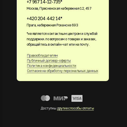
+7 967 14-12-735*
Москва, Пресненская набережная 12, 457
+420 204 442 14*
Прага, набережная Роханске 693
*не является контактным центром и службой
поддержки. по вопросам о товарах и заказах,
обращайтесь в онлайн-чат или на почту.
Правообладателям
Публичный договор-оферты
Политика конфиденциальности
Согласие на обработку персональных данных
Доступны
другие способы оплаты