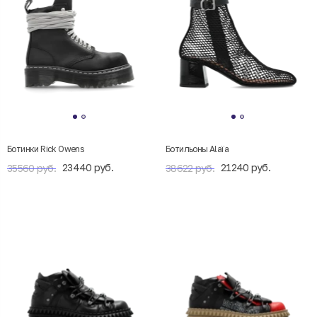
Ботинки Rick Owens
Ботильоны Alaïa
23440 руб.
21240 руб.
35560 руб.
38622 руб.