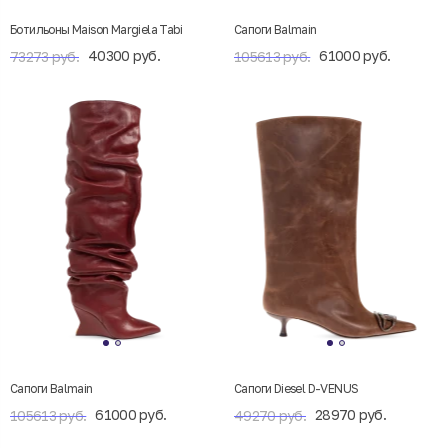
Ботильоны Maison Margiela Tabi
Сапоги Balmain
40300 руб.
61000 руб.
73273 руб.
105613 руб.
Сапоги Balmain
Сапоги Diesel D-VENUS
61000 руб.
28970 руб.
105613 руб.
49270 руб.