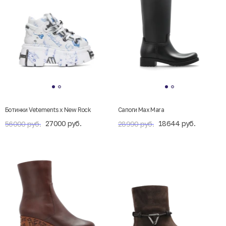
Ботинки Vetements x New Rock
Сапоги Max Mara
27000 руб.
18644 руб.
56000 руб.
28990 руб.