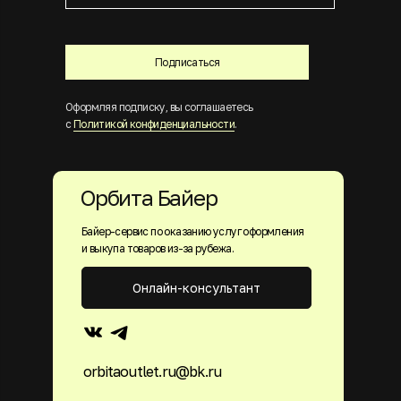
Подписаться
Оформляя подписку, вы соглашаетесь
с
Политикой конфиденциальности
.
Орбита Байер
Байер-сервис по оказанию услуг оформления
и выкупа товаров из-за рубежа.
Онлайн-консультант
orbitaoutlet.ru@bk.ru