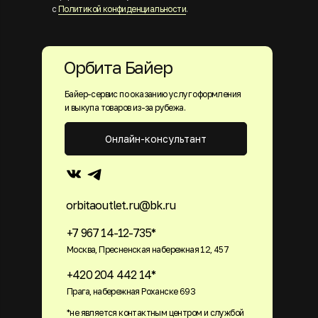
с
Политикой конфиденциальности
.
Орбита Байер
Байер-сервис по оказанию услуг оформления
и выкупа товаров из-за рубежа.
Онлайн-консультант
orbitaoutlet.ru@bk.ru
+7 967 14-12-735*
Москва, Пресненская набережная 12, 457
+420 204 442 14*
Прага, набережная Роханске 693
*не является контактным центром и службой