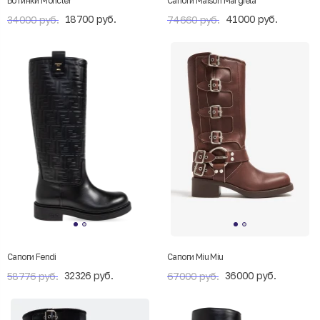
Ботинки Moncler
Cапоги Maison Margiela
18700 руб.
41000 руб.
34000 руб.
74660 руб.
Cапоги Fendi
Сапоги Miu Miu
32326 руб.
36000 руб.
58776 руб.
67000 руб.