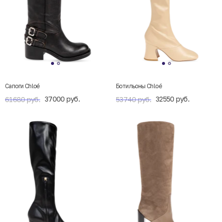
Сапоги Chloé
Ботильоны Chloé
37000 руб.
32550 руб.
61680 руб.
53740 руб.