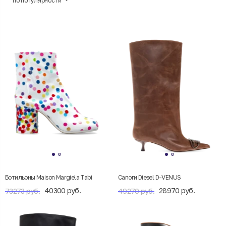
по популярности
Ботильоны Maison Margiela Tabi
Сапоги Diesel D-VENUS
40300 руб.
28970 руб.
73273 руб.
49270 руб.