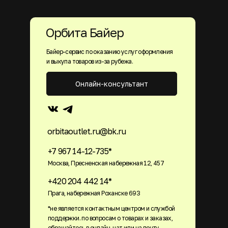
Орбита Байер
Байер-сервис по оказанию услуг оформления
и выкупа товаров из-за рубежа.
Онлайн-консультант
orbitaoutlet.ru@bk.ru
+7 967 14-12-735*
Москва, Пресненская набережная 12, 457
+420 204 442 14*
Прага, набережная Роханске 693
*не является контактным центром и службой
поддержки. по вопросам о товарах и заказах,
обращайтесь в онлайн-чат или на почту.