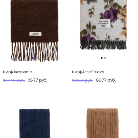
Шарф Jacquemus
Шарф Acne Studios
6877 руб.
8977 руб.
12740 руб.
17651 руб.