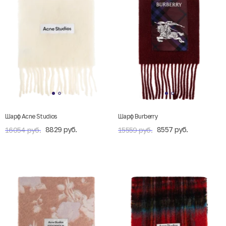
Шарф Acne Studios
Шарф Burberry
8829 руб.
8557 руб.
16054 руб.
15559 руб.