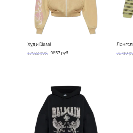
Худи Diesel
Лонгсл
9857 руб.
17922 руб.
31710 ру