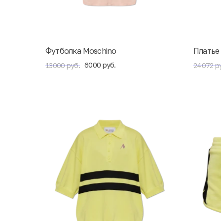
Футболка Moschino
Платье 
6000 руб.
13000 руб.
24072 р