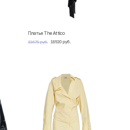
Платье The Attico
18520 руб.
33675 руб.