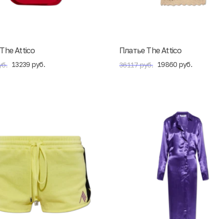
The Attico
Платье The Attico
13239 руб.
19860 руб.
уб.
36117 руб.