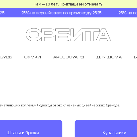
Нам — 10 лет. Приглашаем отмечать!
-25% на первый заказ по промокоду 2525
-25% на первы
БУВЬ
СУМКИ
АКСЕССУАРЫ
ДЛЯ ДОМА
печатляющих коллекций одежды от эксклюзивных дизайнерских брендов.
Штаны и брюки
Купальники