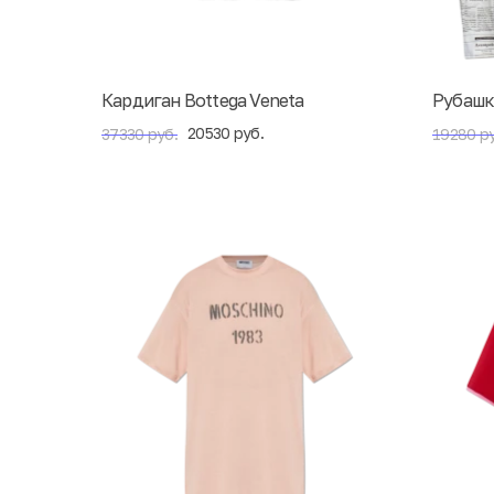
Кардиган Bottega Veneta
Рубашк
20530 руб.
37330 руб.
19280 ру