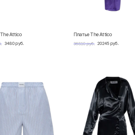
The Attico
Платье The Attico
3480 руб.
20245 руб.
.
36810 руб.