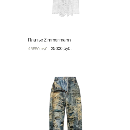
Платье Zimmermann
25600 руб.
46550 руб.