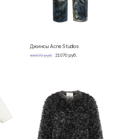
Джинсы Acne Studios
21070 руб.
46670 руб.