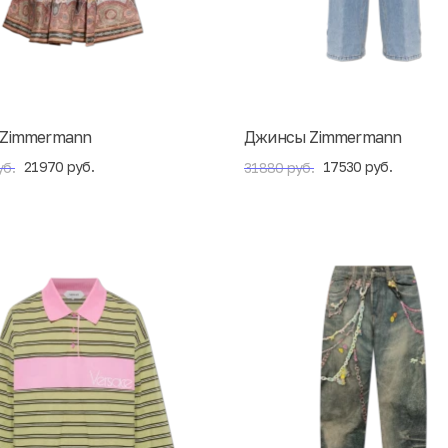
 Zimmermann
Джинсы Zimmermann
21970 руб.
17530 руб.
уб.
31880 руб.