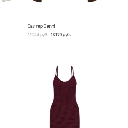
Свитер Ganni
18170 руб.
33044 руб.