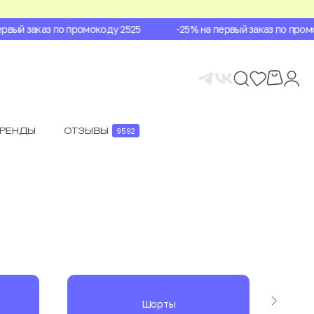
й заказ по промокоду 2525
-25% на первый заказ по промоко
БРЕНДЫ
ОТЗЫВЫ
9592
Шорты