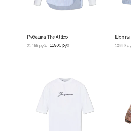
Рубашка The Attico
Шорты 
11800 руб.
21455 руб.
10559 ру