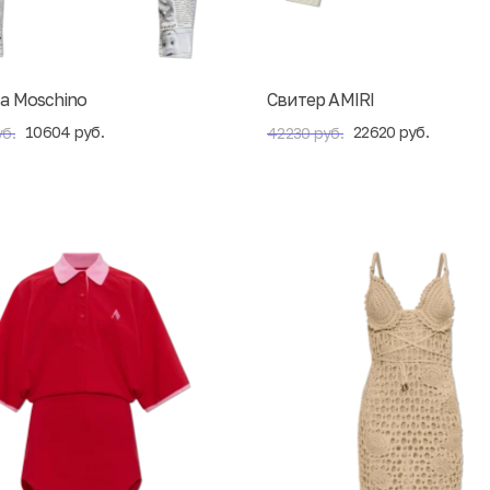
а Moschino
Свитер AMIRI
10604 руб.
22620 руб.
б.
42230 руб.