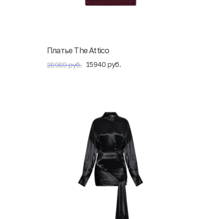
Платье The Attico
15940 руб.
28989 руб.