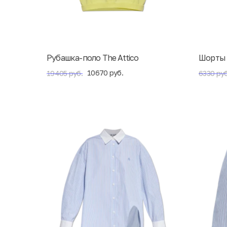
Рубашка-поло The Attico
Шорты 
10670 руб.
19405 руб.
6330 руб