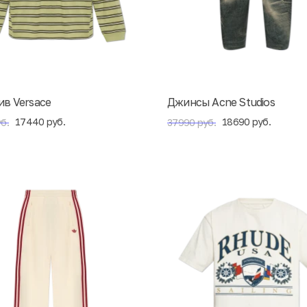
ив Versace
Джинсы Acne Studios
17440 руб.
18690 руб.
б.
37990 руб.