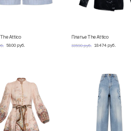
The Attico
Платье The Attico
5800 руб.
18474 руб.
б.
33590 руб.