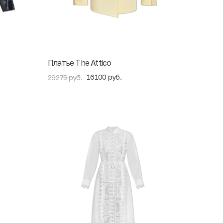
Платье The Attico
16100 руб.
29275 руб.