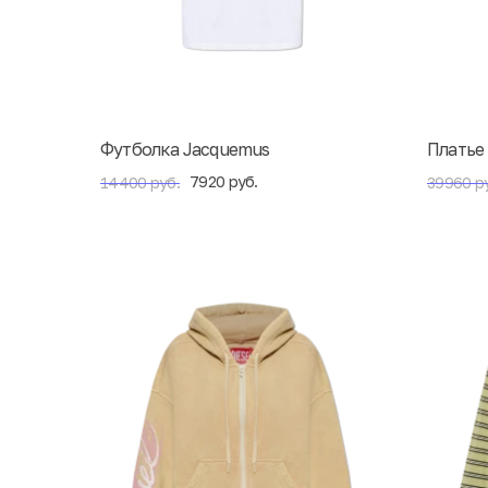
Футболка Jacquemus
Платье
7920 руб.
14400 руб.
39960 р