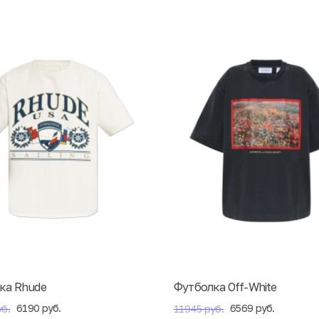
ка Rhude
Футболка Off-White
6190 руб.
6569 руб.
б.
11945 руб.