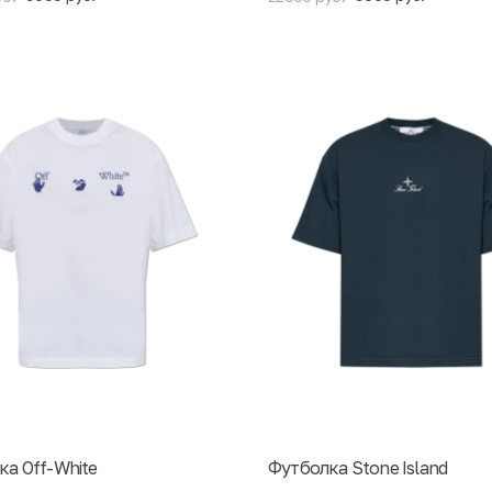
ка Off-White
Футболка Stone Island