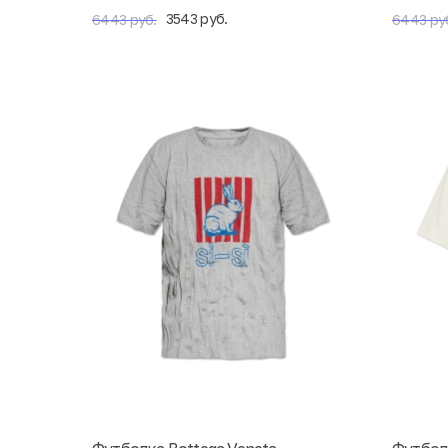
3543 руб.
6443 руб.
6443 ру