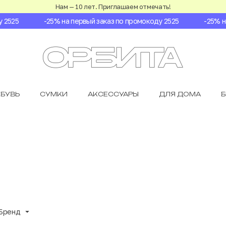
Нам — 10 лет. Приглашаем отмечать!
25
-25% на первый заказ по промокоду 2525
-25% на п
БУВЬ
СУМКИ
АКСЕССУАРЫ
ДЛЯ ДОМА
Бренд