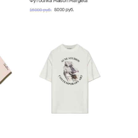
Футболка Maison Margiela
8000 руб.
16000 руб.