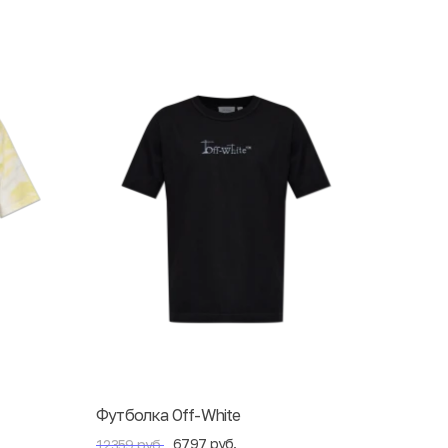
Футболка Off-White
6797 руб.
12359 руб.