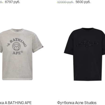
6797 руб.
5600 руб.
б.
12000 руб.
ка A BATHING APE
Футболка Acne Studios