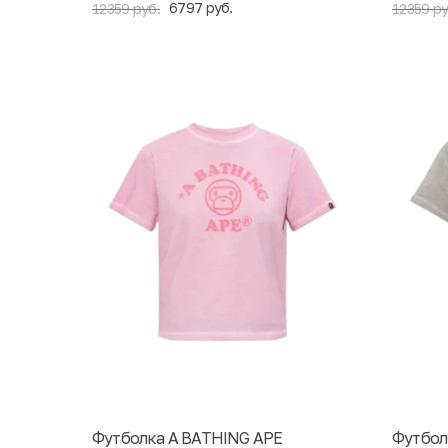
6797 руб.
12359 руб.
12359 ру
Футболка A BATHING APE
Футбол