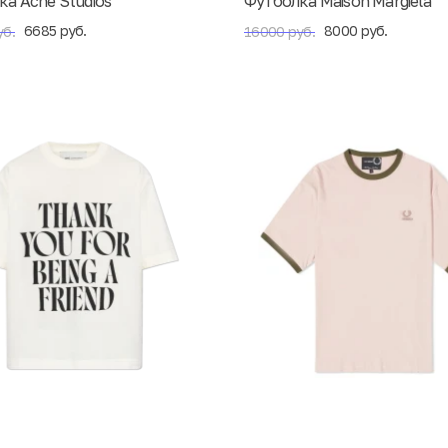
а Acne Studios
Футболка Maison Margiela
6685 руб.
8000 руб.
уб.
16000 руб.