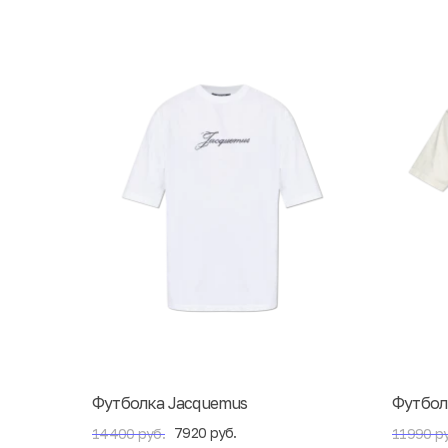
Футболка Jacquemus
Футбол
7920 руб.
14400 руб.
11990 ру