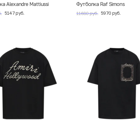
а Alexandre Mattiussi
Футболка Raf Simons
5147 руб.
5970 руб.
.
11680 руб.