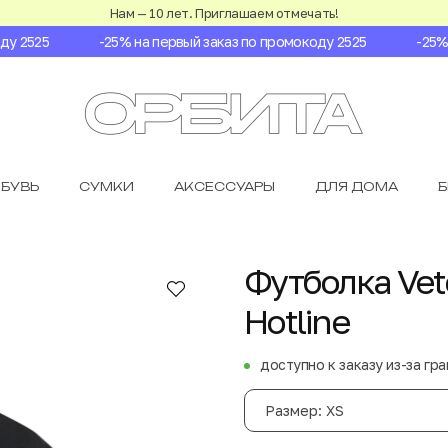
Нам — 10 лет. Приглашаем отмечать!
 2525
-25% на первый заказ по промокоду 2525
-25% на
БУВЬ
СУМКИ
АКСЕССУАРЫ
ДЛЯ ДОМА
Футболка Vet
Hotline
доступно к заказу из-за гр
Размер: XS