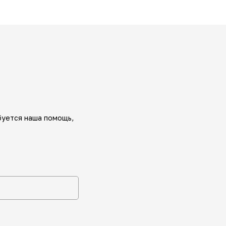
буется наша помощь,