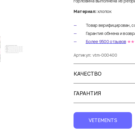
горловина выполнена из ребр
Материал:
хлопок
Товар верифицирован, с
Гарантия обмена и возвр
Более 9500 отзывов
★★
Артикул:
vtm-000400
КАЧЕСТВО
ГАРАНТИЯ
VETEMENTS