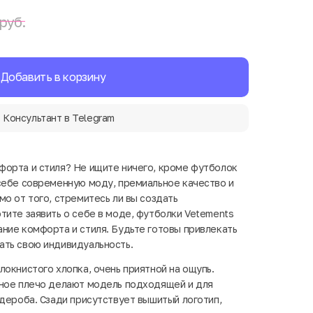
руб.
Добавить в корзину
Консультант в Telegram
орта и стиля? Не ищите ничего, кроме футболок
себе современную моду, премиальное качество и
о от того, стремитесь ли вы создать
тите заявить о себе в моде, футболки Vetements
ние комфорта и стиля. Будьте готовы привлекать
ать свою индивидуальность.
локнистого хлопка, очень приятной на ощупь.
нное плечо делают модель подходящей и для
рдероба. Сзади присутствует вышитый логотип,