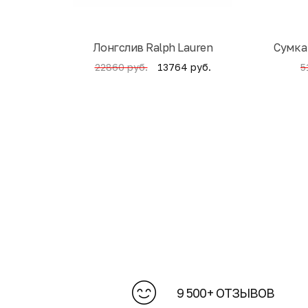
Лонгслив Ralph Lauren
Cумка
13764 руб.
22860 руб.
5
9 500+ ОТЗЫВОВ