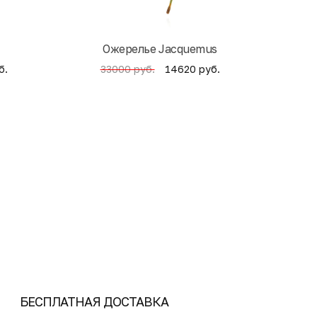
Ожерелье Jacquemus
б.
14620 руб.
33000 руб.
4
БЕСПЛАТНАЯ ДОСТАВКА