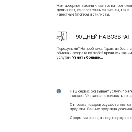
Нам доверяют тысячи клиентов на протяже
долгих лет, как постоянные клиенты, так и
известные блогеры и стилисты.
90 ДНЕЙ НА ВОЗВРАТ
Передумали? Не проблема. Гарантия беспла
обмена и возврата по любой причине к вашим
услугам.
Узнать больше...
Наш сервис оказывает услуги по а
товаров. Указанная стоимость тов
Отправка товаров осуществляется 
продажи. Данные продавца указываю
Оформляя заказ, вы подтверждаете