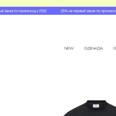
заказ по промокоду 2525
-25% на первый заказ по промокоду
NEW
ОДЕЖДА
О