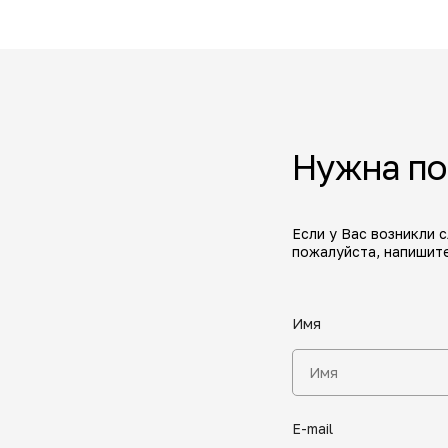
Нужна п
Если у Вас возникли 
пожалуйста, напишите
Имя
E-mail