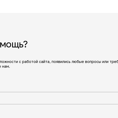
омощь?
сложности с работой сайта, появились любые вопросы или тре
 нам.