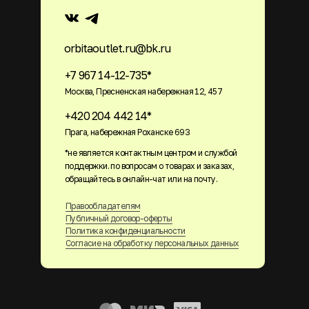
orbitaoutlet.ru@bk.ru
+7 967 14-12-735*
Москва, Пресненская набережная 12, 457
+420 204 442 14*
Прага, набережная Роханске 693
*не является контактным центром и службой
поддержки. по вопросам о товарах и заказах,
обращайтесь в онлайн-чат или на почту.
Правообладателям
Публичный договор-оферты
Политика конфиденциальности
Согласие на обработку персональных данных