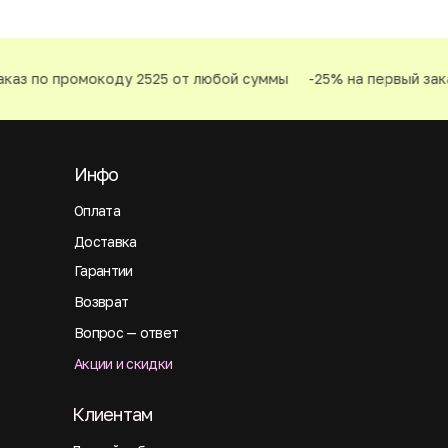
каз по промокоду 2525 от любой суммы
-25% на первый зака
Инфо
Оплата
Доставка
Гарантии
Возврат
Вопрос — ответ
Акции и скидки
Клиентам