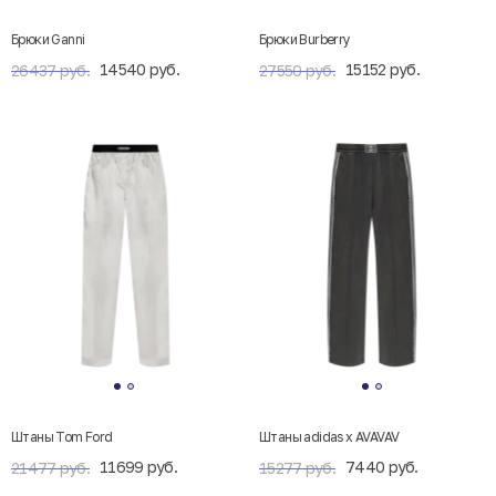
Брюки Ganni
Брюки Burberry
14540 руб.
15152 руб.
26437 руб.
27550 руб.
Штаны Tom Ford
Штаны adidas x AVAVAV
11699 руб.
7440 руб.
21477 руб.
15277 руб.