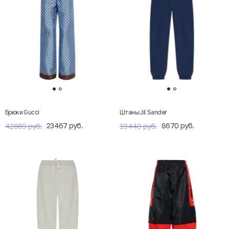
Брюки Gucci
Штаны Jil Sander
23467 руб.
8670 руб.
42669 руб.
19440 руб.