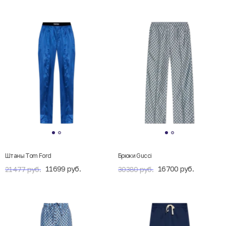
Штаны Tom Ford
Брюки Gucci
11699 руб.
16700 руб.
21477 руб.
30380 руб.