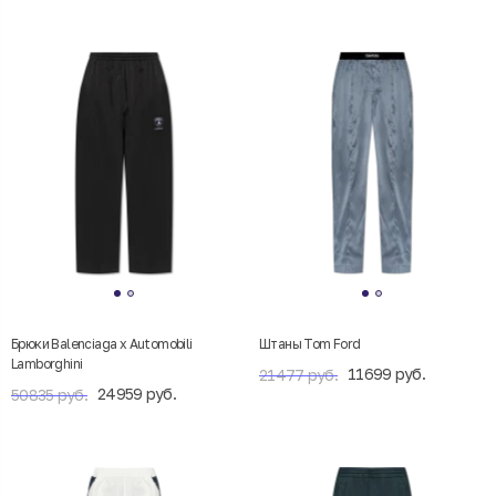
Брюки Balenciaga x Automobili
Штаны Tom Ford
Lamborghini
11699 руб.
21477 руб.
24959 руб.
50835 руб.