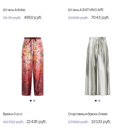
Штаны Adidas
Штаны A BATHING APE
4550 руб.
7043 руб.
9170 руб.
12806 руб.
Брюки Gucci
Спортивные брюки Diesel
22435 руб.
10133 руб.
40792 руб.
17660 руб.