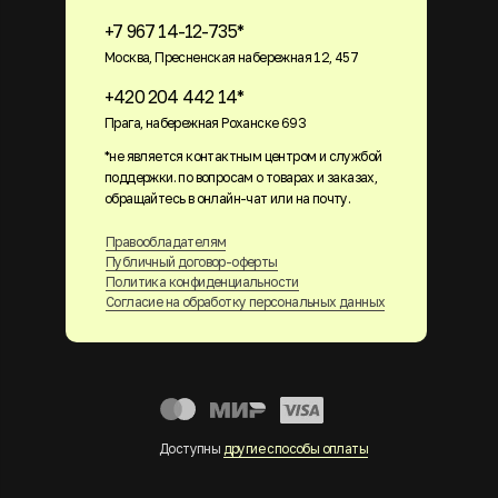
+7 967 14-12-735*
Москва, Пресненская набережная 12, 457
+420 204 442 14*
Прага, набережная Роханске 693
*не является контактным центром и службой
поддержки. по вопросам о товарах и заказах,
обращайтесь в онлайн-чат или на почту.
Правообладателям
Публичный договор-оферты
Политика конфиденциальности
Согласие на обработку персональных данных
Доступны
другие способы оплаты