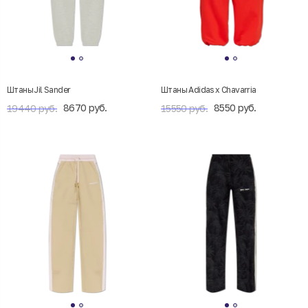
Штаны Jil Sander
Штаны Adidas x Chavarria
8670 руб.
8550 руб.
19440 руб.
15550 руб.