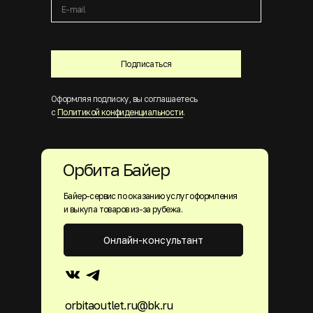
Подписаться
Оформляя подписку, вы соглашаетесь
с
Политикой конфиденциальности
.
Орбита Байер
Байер-сервис по оказанию услуг оформления
и выкупа товаров из-за рубежа.
Онлайн-консультант
orbitaoutlet.ru@bk.ru