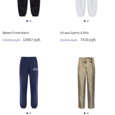
Брюки Stone Island
Штаны Sporty & Rich
12687 руб.
7433 руб.
23069 руб.
15334 руб.