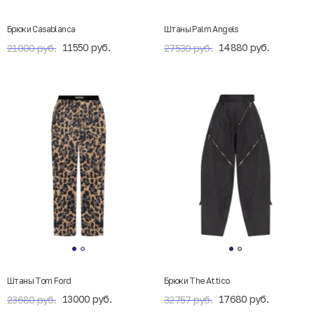
Брюки Casablanca
Штаны Palm Angels
11550 руб.
14880 руб.
21000 руб.
27530 руб.
Штаны Tom Ford
Брюки The Attico
13000 руб.
17680 руб.
23680 руб.
32757 руб.