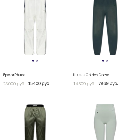
Брюки Rhude
Штаны Golden Goose
15400 руб.
7869 руб.
28000 руб.
14309 руб.