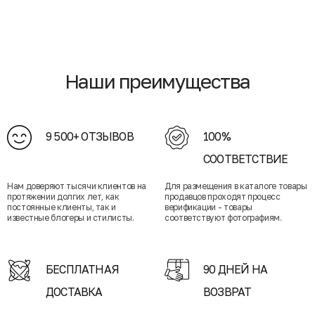
Наши преимущества
9 500+ ОТЗЫВОВ
100%
СООТВЕТСТВИЕ
Нам доверяют тысячи клиентов на
Для размещения в каталоге товары
протяжении долгих лет, как
продавцов проходят процесс
постоянные клиенты, так и
верификации - товары
известные блогеры и стилисты.
соответствуют фотографиям.
БЕСПЛАТНАЯ
90 ДНЕЙ НА
ДОСТАВКА
ВОЗВРАТ