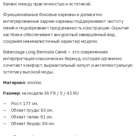
баланс между практичностью и эстетикой.
Функциональные боковые карманы и деликатно
интегрированные задние карманы поддерживают чистоту
линий и подчёркивают продуманность конструкции. Скрытая
застёжка обеспечивает аккуратный завершённый вид,
сохраняя минималистичный характер модели.
Balenciaga Long Bermuda Camel — это современная
интерпретация классических бермуд, которая органично
сочетает комфорт, выразительный силуэт и интеллектуальную
эстетику высокой моды.
Материал:
хлопок
Размер:
на модели 36 FR / S / 42 RU
Рост: 177 см,
Обхват груди: 83 см,
Обхват талии: 61 см,
Обхват бедер: 89 см.