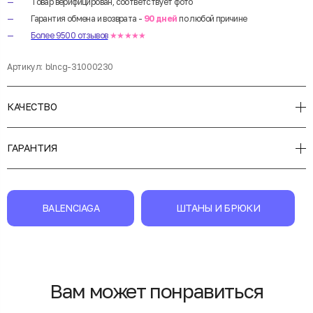
Товар верифицирован, соответствует фото
Гарантия обмена и возврата -
90 дней
по любой причине
Более 9500 отзывов
★★★★★
Артикул:
blncg-31000230
КАЧЕСТВО
ГАРАНТИЯ
BALENCIAGA
ШТАНЫ И БРЮКИ
Вам может понравиться