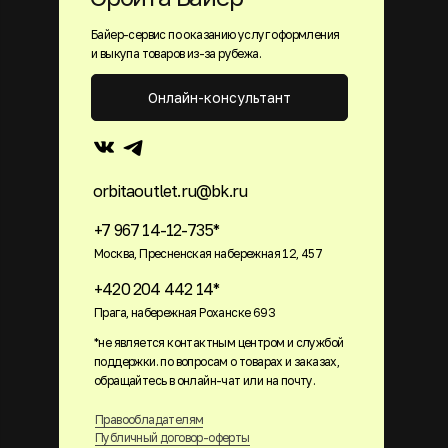
Байер-сервис по оказанию услуг оформления
и выкупа товаров из-за рубежа.
Онлайн-консультант
orbitaoutlet.ru@bk.ru
+7 967 14-12-735*
Москва, Пресненская набережная 12, 457
+420 204 442 14*
Прага, набережная Роханске 693
*не является контактным центром и службой
поддержки. по вопросам о товарах и заказах,
обращайтесь в онлайн-чат или на почту.
Правообладателям
Публичный договор-оферты