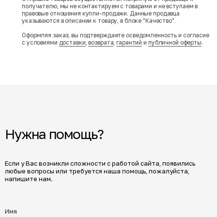
получателю, мы не контактируем с товарами и не вступаем в
правовые отношения купли-продажи. Данные продавца
указываются в описании к товару, в блоке "Качество".
Оформляя заказ, вы подтверждаете осведомленность и согласие
с условиями
доставки
,
возврата
,
гарантий
и
публичной оферты
.
Нужна помощь?
Если у Вас возникли сложности с работой сайта, появились
любые вопросы или требуется наша помощь, пожалуйста,
напишите нам.
Имя