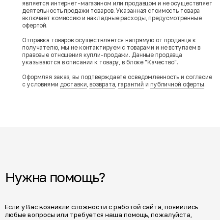
является интернет-магазином или продавцом и не осуществляет
деятельность продажи товаров. Указанная стоимость товара
включает комиссию и накладные расходы, предусмотренные
офертой.
Отправка товаров осуществляется напрямую от продавца к
получателю, мы не контактируем с товарами и не вступаем в
правовые отношения купли-продажи. Данные продавца
указываются в описании к товару, в блоке "Качество".
Оформляя заказ, вы подтверждаете осведомленность и согласие
с условиями
доставки
,
возврата
,
гарантий
и
публичной оферты
.
Нужна помощь?
Если у Вас возникли сложности с работой сайта, появились
любые вопросы или требуется наша помощь, пожалуйста,