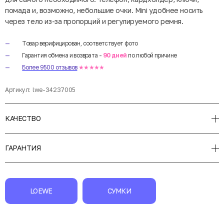
помада и, возможно, небольшие очки. Mini удобнее носить
через тело из-за пропорций и регулируемого ремня.
Товар верифицирован, соответствует фото
Гарантия обмена и возврата -
90 дней
по любой причине
Более 9500 отзывов
★★★★★
Артикул:
lwe-34237005
КАЧЕСТВО
ГАРАНТИЯ
LOEWE
СУМКИ