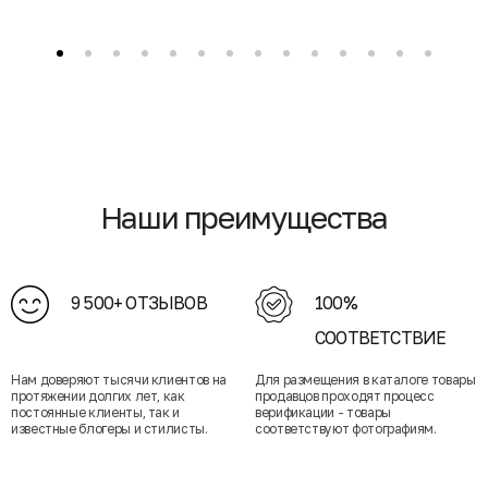
Наши преимущества
9 500+ ОТЗЫВОВ
100%
СООТВЕТСТВИЕ
Нам доверяют тысячи клиентов на
Для размещения в каталоге товары
протяжении долгих лет, как
продавцов проходят процесс
постоянные клиенты, так и
верификации - товары
известные блогеры и стилисты.
соответствуют фотографиям.