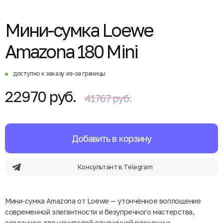
Мини-сумка Loewe
Amazona 180 Mini
доступно к заказу из-за границы
22970 руб.
41767 руб.
Добавить в корзину
Консультант в Telegram
Мини-сумка Amazona от Loewe — утончённое воплощение
современной элегантности и безупречного мастерства,
созданное для ценителей лаконичной роскоши и