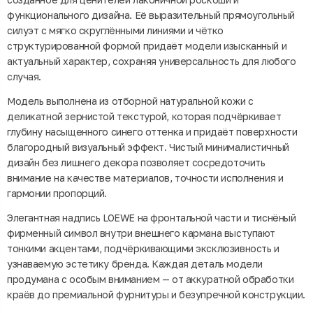
функционального дизайна. Её выразительный прямоугольный
силуэт с мягко скруглёнными линиями и чётко
структурированной формой придаёт модели изысканный и
актуальный характер, сохраняя универсальность для любого
случая.
Модель выполнена из отборной натуральной кожи с
деликатной зернистой текстурой, которая подчёркивает
глубину насыщенного синего оттенка и придаёт поверхности
благородный визуальный эффект. Чистый минималистичный
дизайн без лишнего декора позволяет сосредоточить
внимание на качестве материалов, точности исполнения и
гармонии пропорций.
Элегантная надпись LOEWE на фронтальной части и тиснёный
фирменный символ внутри внешнего кармана выступают
тонкими акцентами, подчёркивающими эксклюзивность и
узнаваемую эстетику бренда. Каждая деталь модели
продумана с особым вниманием — от аккуратной обработки
краёв до премиальной фурнитуры и безупречной конструкции.