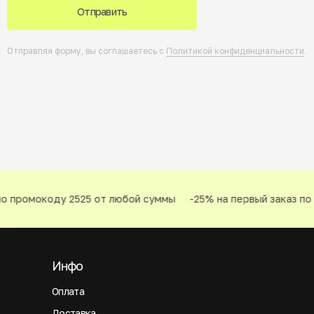
Отправить
Отправляя форму, вы соглашаетесь с
Политикой конфиденциальности
.
о промокоду 2525 от любой суммы
-25% на первый заказ по 
Инфо
Оплата
Доставка