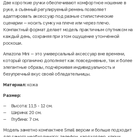
Две короткие ручки обеспечивают комфортное ношение в
руке, а съёмный регулируемый ремень позволяет
адаптировать аксессуар под разные стилистические
сценарии — носить сумку на плече или через плечо.
Компактный формат делает модель практичным спутником на
каждый день, сохраняя при этом ощущение утончённой
роскоши.
Amazona Mini — это универсальный аксессуар вне времени,
который органично дополняет как повседневные, так и более
элегантные образы, подчёркивая индивидуальность и
безупречный вкус своей обладательницы.
Материал:
кожа
Размер:
Высота: 11,5 - 12 см.
Ширина: 20 см.
Глубина: 7 см.
Модель заметно компактнее Small версии и больше подходит
для самого необходимого: телефон, кардхолдер, ключи,