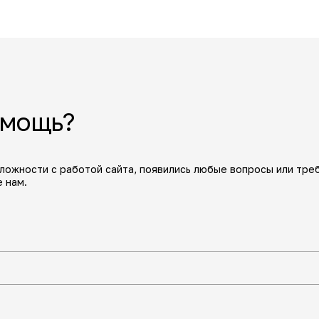
омощь?
сложности с работой сайта, появились любые вопросы или тре
 нам.