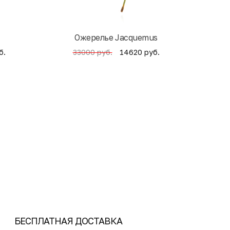
Ожерелье Jacquemus
б.
14620 руб.
33000 руб.
4
БЕСПЛАТНАЯ ДОСТАВКА