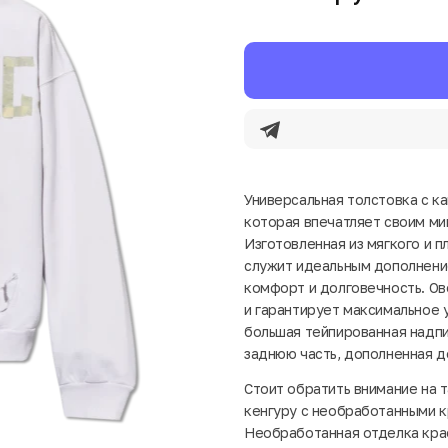
Универсальная толстовка с к
которая впечатляет своим ми
Изготовленная из мягкого и п
служит идеальным дополнени
комфорт и долговечность. О
и гарантирует максимальное 
большая тейпированная надп
заднюю часть, дополненная 
Стоит обратить внимание на 
кенгуру с необработанными к
Необработанная отделка кра