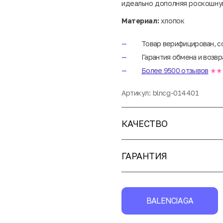
идеально дополняя роскошну
Материал:
хлопок
Товар верифицирован, с
Гарантия обмена и возвр
Более 9500 отзывов
★★
Артикул:
blncg-014401
КАЧЕСТВО
ГАРАНТИЯ
BALENCIAGA