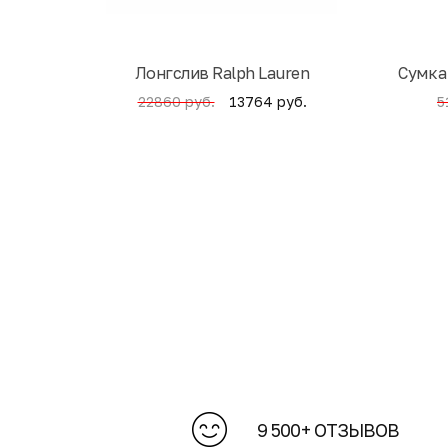
Лонгслив Ralph Lauren
Cумка
13764 руб.
22860 руб.
5
9 500+ ОТЗЫВОВ