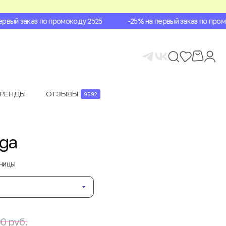
вый заказ по промокоду 2525
-25% на первый заказ по промок
БРЕНДЫ
ОТЗЫВЫ
9592
aga
аницы
0 руб.