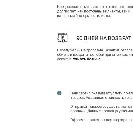
Нам доверяют тысячи клиентов на протяже
долгих лет, как постоянные клиенты, так и
известные блогеры и стилисты.
90 ДНЕЙ НА ВОЗВРАТ
Передумали? Не проблема. Гарантия беспла
обмена и возврата по любой причине к вашим
услугам.
Узнать больше...
Наш сервис оказывает услуги по а
товаров. Указанная стоимость тов
Отправка товаров осуществляется 
продажи. Данные продавца указываю
Оформляя заказ, вы подтверждаете