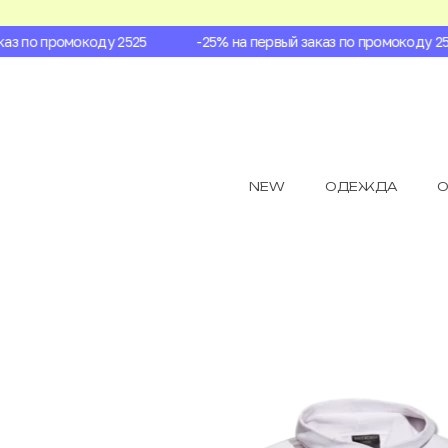
з по промокоду 2525
-25% на первый заказ по промокоду 252
NEW
ОДЕЖДА
О