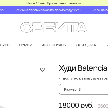
Нам — 10 лет. Приглашаем отмечать!
5
-25% на первый заказ по промокоду 2525
-25% на пер
БУВЬ
СУМКИ
АКСЕССУАРЫ
ДЛЯ ДОМА
Худи Balenci
доступно к заказу из-за гр
Размер: S
18000 руб.
3600