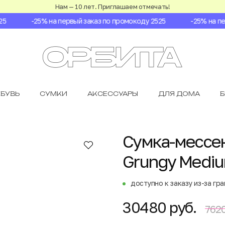
Нам — 10 лет. Приглашаем отмечать!
-25% на первый заказ по промокоду 2525
-25% на перв
БУВЬ
СУМКИ
АКСЕССУАРЫ
ДЛЯ ДОМА
Сумка-мессен
Grungy Medi
доступно к заказу из-за гр
30480 руб.
7620