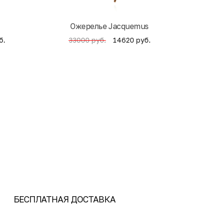
Ожерелье Jacquemus
б.
14620 руб.
33000 руб.
4
БЕСПЛАТНАЯ ДОСТАВКА