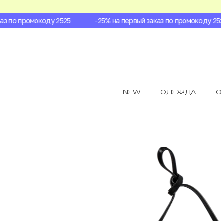
 по промокоду 2525
-25% на первый заказ по промокоду 2525
NEW
ОДЕЖДА
О