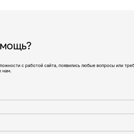
омощь?
сложности с работой сайта, появились любые вопросы или тре
 нам.