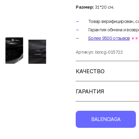
Размер:
31*20 см.
Товар верифицирован, с
Гарантия обмена и возвр
Более 9500 отзывов
★★
Артикул:
blncg-015722
КАЧЕСТВО
ГАРАНТИЯ
BALENCIAGA