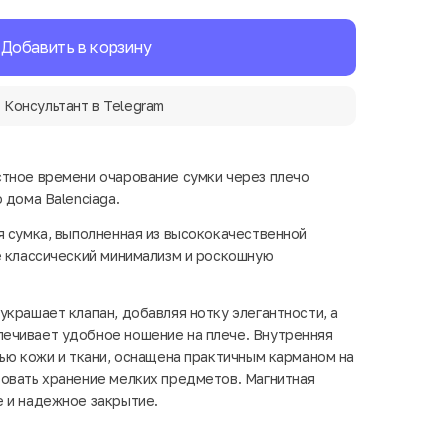
Добавить в корзину
Консультант в Telegram
тное времени очарование сумки через плечо
 дома Balenciaga.
я сумка, выполненная из высококачественной
е классический минимализм и роскошную
украшает клапан, добавляя нотку элегантности, а
ечивает удобное ношение на плече. Внутренняя
сью кожи и ткани, оснащена практичным карманом на
овать хранение мелких предметов. Магнитная
 и надежное закрытие.