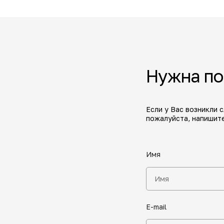
Нужна п
Если у Вас возникли 
пожалуйста, напишите
Имя
E-mail