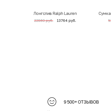
Лонгслив Ralph Lauren
Cумка
13764 руб.
22860 руб.
5
9 500+ ОТЗЫВОВ