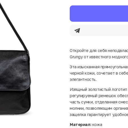
Откройте для себя неподвлас
Grungy от известного модного
Эта изысканная прямоугольна
черной кожи, сочетает в себ
элегантность.
Изящный золотистый логотип 
регулируемый ремешок обесп
часть сумки, отделанная сме
молнии, позволяющим организ
защелка гарантирует удобное
Материал:
кожа