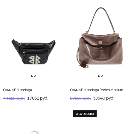
Сумка Balenciaga
Сумка Balenciaga Rodeo Medium
17862 руб.
53540 руб.
44655 руб.
97355 руб.
эксклюзив