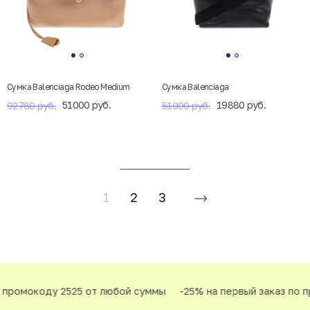
Сумка Balenciaga Rodeo Medium
Сумка Balenciaga
51000 руб.
19880 руб.
92780 руб.
51000 руб.
1
2
3
ромокоду 2525 от любой суммы
-25% на первый заказ по про