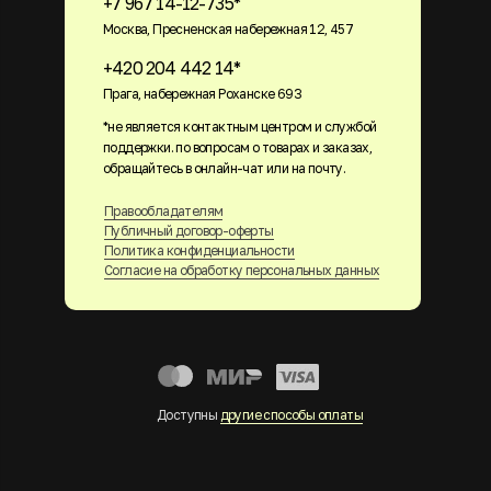
+7 967 14-12-735*
Москва, Пресненская набережная 12, 457
+420 204 442 14*
Прага, набережная Роханске 693
*не является контактным центром и службой
поддержки. по вопросам о товарах и заказах,
обращайтесь в онлайн-чат или на почту.
Правообладателям
Публичный договор-оферты
Политика конфиденциальности
Согласие на обработку персональных данных
Доступны
другие способы оплаты