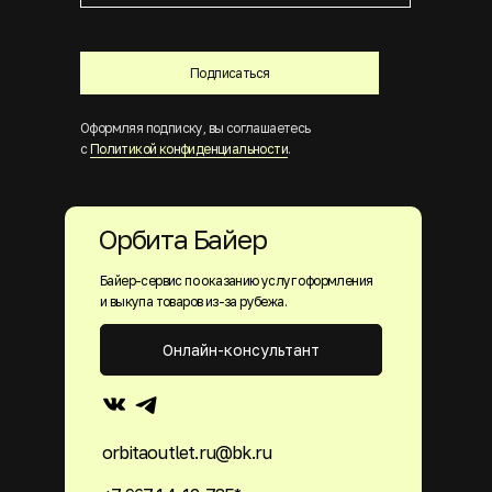
Подписаться
Оформляя подписку, вы соглашаетесь
с
Политикой конфиденциальности
.
Орбита Байер
Байер-сервис по оказанию услуг оформления
и выкупа товаров из-за рубежа.
Онлайн-консультант
orbitaoutlet.ru@bk.ru