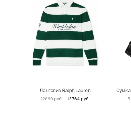
Лонгслив Ralph Lauren
Cумка
13764 руб.
22860 руб.
5