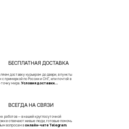
БЕСПЛАТНАЯ ДОСТАВКА
ляем доставку курьером до двери, в пункты
 с примеркой по России и СНГ, или почтой в
 точку мира.
Условия доставки...
ВСЕГДА НА СВЯЗИ
их роботов — в нашей круглосуточной
ржке отвечают живые люди, готовые помочь
бым вопросам в
онлайн-чате Telegram
.