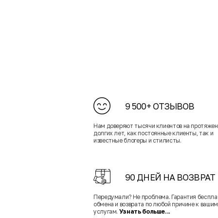
9 500+ ОТЗЫВОВ
Нам доверяют тысячи клиентов на протяже
долгих лет, как постоянные клиенты, так и
известные блогеры и стилисты.
90 ДНЕЙ НА ВОЗВРАТ
Передумали? Не проблема. Гарантия беспла
обмена и возврата по любой причине к вашим
услугам.
Узнать больше...