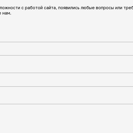
сложности с работой сайта, появились любые вопросы или тре
 нам.