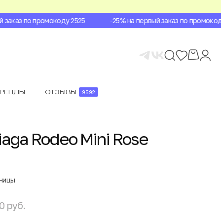
заказ по промокоду 2525
-25% на первый заказ по промокоду 
БРЕНДЫ
ОТЗЫВЫ
9592
iaga Rodeo Mini Rose
аницы
0 руб.