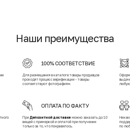
Наши преимущества
100% СООТВЕТСТВИЕ
нии
Для размещения в каталоге товары продавцов
Оформ
проходят процесс верификации - товары
выдачи
соответствуют фотографиям.
любую
ОПЛАТА ПО ФАКТУ
тного
При
Депозитной доставке
можно заказать до 10
Никак
вещей с примеркой и оплатой при получении
подде
только за то, что понравилось.
по лю