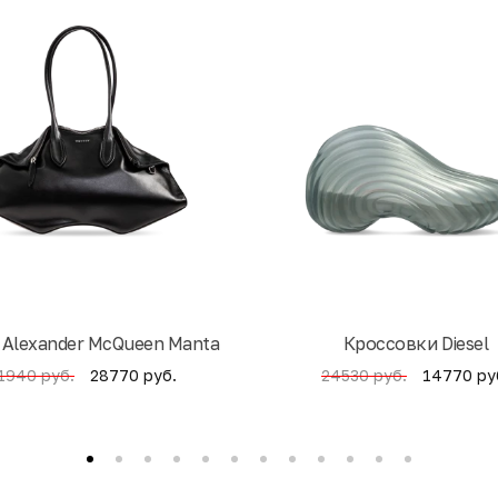
 Alexander McQueen Manta
Кроссовки Diesel
28770 руб.
14770 ру
1940 руб.
24530 руб.