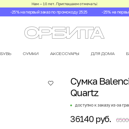
Нам — 10 лет. Приглашаем отмечать!
-25% на первый заказ по промокоду 2525
-25% на первый 
БУВЬ
СУМКИ
АКСЕССУАРЫ
ДЛЯ ДОМА
Сумка Balenc
Quartz
доступно к заказу из-за гр
36140 руб.
6500