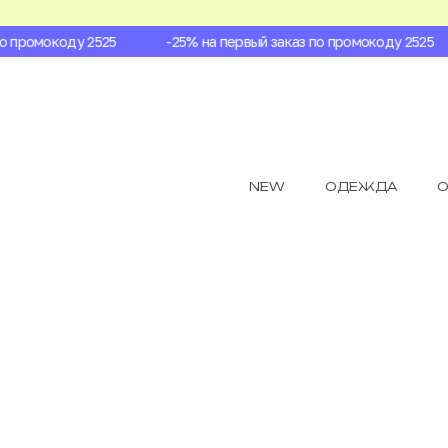
 промокоду 2525
-25% на первый заказ по промокоду 2525
NEW
ОДЕЖДА
О