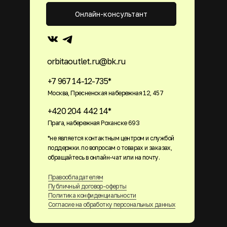
Онлайн-консультант
orbitaoutlet.ru@bk.ru
+7 967 14-12-735*
Москва, Пресненская набережная 12, 457
+420 204 442 14*
Прага, набережная Роханске 693
*не является контактным центром и службой
поддержки. по вопросам о товарах и заказах,
обращайтесь в онлайн-чат или на почту.
Правообладателям
Публичный договор-оферты
Политика конфиденциальности
Согласие на обработку персональных данных