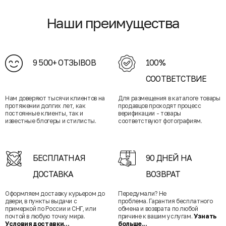
Наши преимущества
9 500+ ОТЗЫВОВ
100%
СООТВЕТСТВИЕ
Нам доверяют тысячи клиентов на
Для размещения в каталоге товары
протяжении долгих лет, как
продавцов проходят процесс
постоянные клиенты, так и
верификации - товары
известные блогеры и стилисты.
соответствуют фотографиям.
БЕСПЛАТНАЯ
90 ДНЕЙ НА
ДОСТАВКА
ВОЗВРАТ
Оформляем доставку курьером до
Передумали? Не
двери, в пункты выдачи с
проблема. Гарантия бесплатного
примеркой по России и СНГ, или
обмена и возврата по любой
почтой в любую точку мира.
причине к вашим услугам.
Узнать
Условия доставки...
больше...