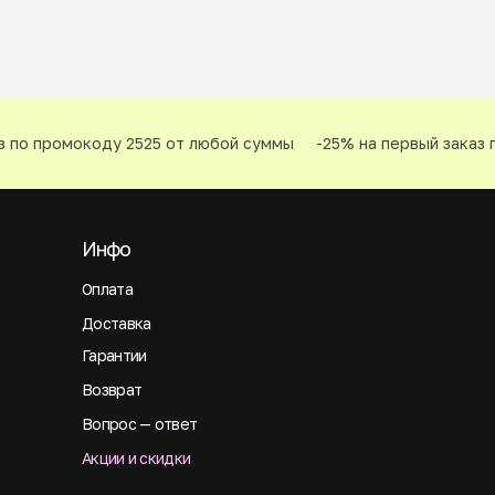
 по промокоду 2525 от любой суммы
-25% на первый заказ п
Инфо
Оплата
Доставка
Гарантии
Возврат
Вопрос — ответ
Акции и скидки