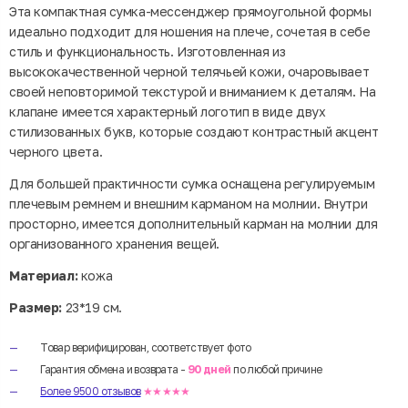
Эта компактная сумка-мессенджер прямоугольной формы
идеально подходит для ношения на плече, сочетая в себе
стиль и функциональность. Изготовленная из
высококачественной черной телячьей кожи, очаровывает
своей неповторимой текстурой и вниманием к деталям. На
клапане имеется характерный логотип в виде двух
стилизованных букв, которые создают контрастный акцент
черного цвета.
Для большей практичности сумка оснащена регулируемым
плечевым ремнем и внешним карманом на молнии. Внутри
просторно, имеется дополнительный карман на молнии для
организованного хранения вещей.
Материал:
кожа
Размер:
23*19 см.
Товар верифицирован, соответствует фото
Гарантия обмена и возврата -
90 дней
по любой причине
Более 9500 отзывов
★★★★★