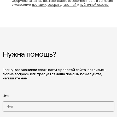
Оформляя заказ, вы подтверждаете осведомленность и согласие
с условиями
доставки
,
возврата
,
гарантий
и
публичной оферты
.
Нужна помощь?
Если у Вас возникли сложности с работой сайта, появились
любые вопросы или требуется наша помощь, пожалуйста,
напишите нам.
Имя