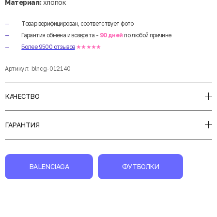
Материал:
хлопок
Товар верифицирован, соответствует фото
Гарантия обмена и возврата -
90 дней
по любой причине
Более 9500 отзывов
★★★★★
Артикул:
blncg-012140
КАЧЕСТВО
ГАРАНТИЯ
BALENCIAGA
ФУТБОЛКИ