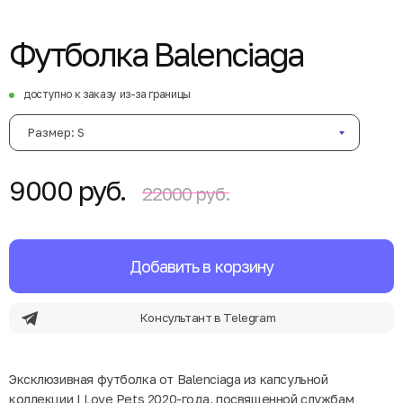
Футболка Balenciaga
доступно к заказу из-за границы
Размер: S
9000 руб.
22000 руб.
Добавить в корзину
Консультант в Telegram
Эксклюзивная футболка от Balenciaga из капсульной
коллекции I Love Pets 2020-года, посвященной службам