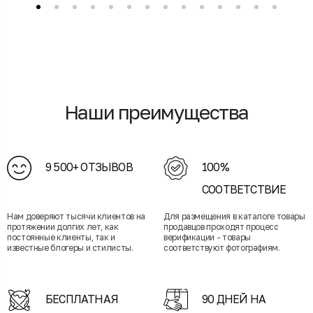
Наши преимущества
9 500+ ОТЗЫВОВ
100%
СООТВЕТСТВИЕ
Нам доверяют тысячи клиентов на
Для размещения в каталоге товары
протяжении долгих лет, как
продавцов проходят процесс
постоянные клиенты, так и
верификации - товары
известные блогеры и стилисты.
соответствуют фотографиям.
БЕСПЛАТНАЯ
90 ДНЕЙ НА