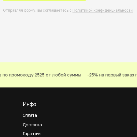
Отправляя форму, вы соглашаетесь с
Политикой конфиденциальности
.
 по промокоду 2525 от любой суммы
-25% на первый заказ п
Инфо
Оплата
Доставка
Гарантии