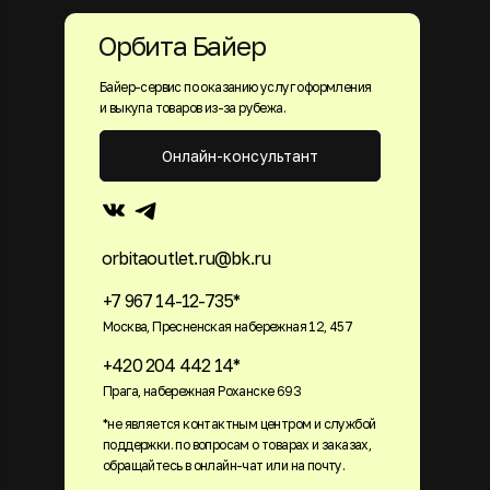
Орбита Байер
Байер-сервис по оказанию услуг оформления
и выкупа товаров из-за рубежа.
Онлайн-консультант
orbitaoutlet.ru@bk.ru
+7 967 14-12-735*
Москва, Пресненская набережная 12, 457
+420 204 442 14*
Прага, набережная Роханске 693
*не является контактным центром и службой
поддержки. по вопросам о товарах и заказах,
обращайтесь в онлайн-чат или на почту.