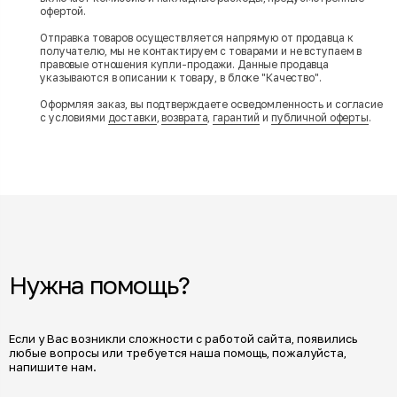
офертой.
Отправка товаров осуществляется напрямую от продавца к
получателю, мы не контактируем с товарами и не вступаем в
правовые отношения купли-продажи. Данные продавца
указываются в описании к товару, в блоке "Качество".
Оформляя заказ, вы подтверждаете осведомленность и согласие
с условиями
доставки
,
возврата
,
гарантий
и
публичной оферты
.
Нужна помощь?
Если у Вас возникли сложности с работой сайта, появились
любые вопросы или требуется наша помощь, пожалуйста,
напишите нам.