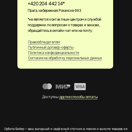
+420 204 442 14*
Прага, набережная Роханске 693
*не является контактным центром и службой
поддержки. по вопросам о товарах и заказах,
обращайтесь в онлайн-чат или на почту.
Правообладателям
Публичный договор-оферты
Политика конфиденциальности
Согласие на обработку персональных данных
Доступны
другие способы оплаты
Орбита Байер — ваш выгодный и надёжный спутник в поиске и выкупе товаров из-