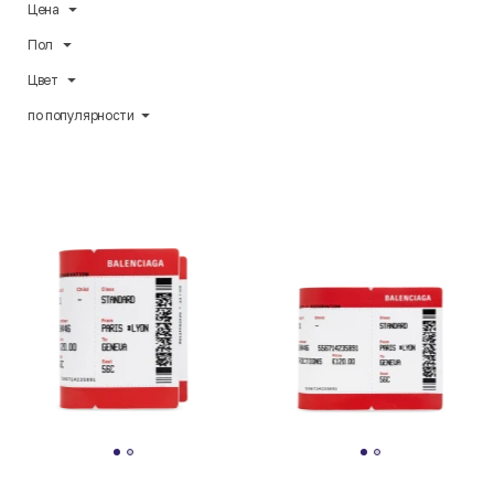
Цена
Пол
Цвет
по популярности