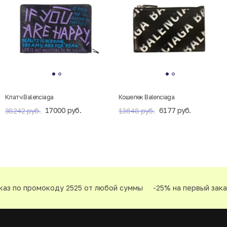
Клатч Balenciaga
Кошелек Balenciaga
17000 руб.
6177 руб.
38242 руб.
13648 руб.
аз по промокоду 2525 от любой суммы
-25% на первый заказ