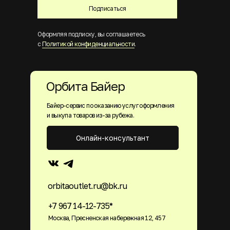
Подписаться
Оформляя подписку, вы соглашаетесь
с
Политикой конфиденциальности
.
Орбита Байер
Байер-сервис по оказанию услуг оформления
и выкупа товаров из-за рубежа.
Онлайн-консультант
orbitaoutlet.ru@bk.ru
+7 967 14-12-735*
Москва, Пресненская набережная 12, 457