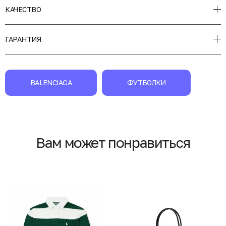
КАЧЕСТВО
ГАРАНТИЯ
BALENCIAGA
ФУТБОЛКИ
Вам может понравиться