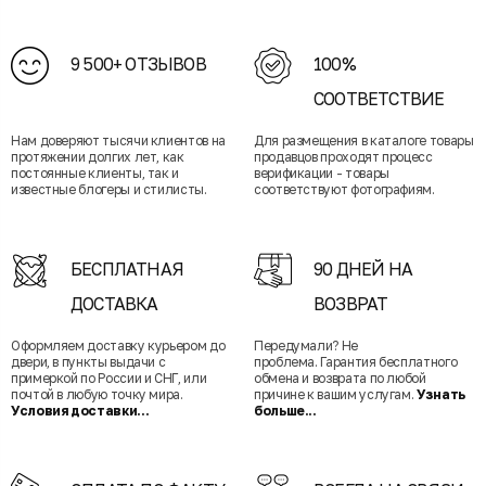
9 500+ ОТЗЫВОВ
100%
СООТВЕТСТВИЕ
Нам доверяют тысячи клиентов на
Для размещения в каталоге товары
протяжении долгих лет, как
продавцов проходят процесс
постоянные клиенты, так и
верификации - товары
известные блогеры и стилисты.
соответствуют фотографиям.
БЕСПЛАТНАЯ
90 ДНЕЙ НА
ДОСТАВКА
ВОЗВРАТ
Оформляем доставку курьером до
Передумали? Не
двери, в пункты выдачи с
проблема. Гарантия бесплатного
примеркой по России и СНГ, или
обмена и возврата по любой
почтой в любую точку мира.
причине к вашим услугам.
Узнать
Условия доставки...
больше...