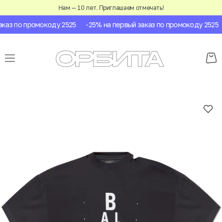
Нам — 10 лет. Приглашаем отмечать!
каз по промокоду 2525
-25% на первый заказ по промокоду 2525