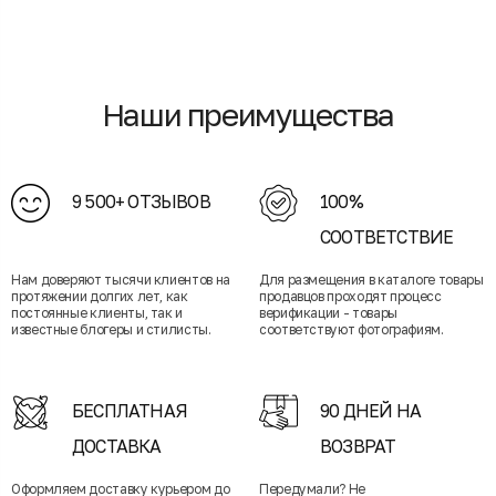
Наши преимущества
9 500+ ОТЗЫВОВ
100%
СООТВЕТСТВИЕ
Нам доверяют тысячи клиентов на
Для размещения в каталоге товары
протяжении долгих лет, как
продавцов проходят процесс
постоянные клиенты, так и
верификации - товары
известные блогеры и стилисты.
соответствуют фотографиям.
БЕСПЛАТНАЯ
90 ДНЕЙ НА
ДОСТАВКА
ВОЗВРАТ
Оформляем доставку курьером до
Передумали? Не