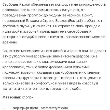
Свободный крой обеспечивает комфорт и непринужденность,
позволяя носить ее в самых разных ситуациях, от
повседневных прогулок до модных вечеринок. Принт,
посвященный Гетарии и Стране Басков (Euskadi), добавляет
футболке глубину и контекст. Он отражает связь бренда с
культурой и историей, превращая ее в своеобразный
артефакт, несущий в себе отпечаток определенного места и
времени.
Сочетание минималистичного дизайна и яркого принта делает
эту футболку универсальным элементом гардероба. Она
легко сочетается как с классическими джинсами и
кроссовками, так и с более формальными брюками и
пиджаком, позволяя создавать разнообразные и стильные
образы. Эта футболка Balenciaga – выбор тех, кто ценит не
только качество и комфорт, но и умеет видеть красоту в
деталях, и кто готов носить искусство на себе.
Материал:
хлопок
Товар верифицирован, соответствует фото