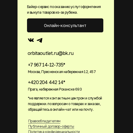
Байер-сервис по оказанию услуг оформления
и выкупа товаров из-за рубежа.
Онлайн-консультант
orbitaoutlet.ru@bk.ru
+7 967 14-12-735*
Москва, Пресненская набережная 12, 457
+420 204 442 14*
Прага, набережная Роханске 693
*не является контактным центром и службой
поддержки. по вопросам о товарах и заказах,
обращайтесь в онлайн-чат или на почту.
Правообладателям
Публичный договор-оферты
Политика конфиденциальности