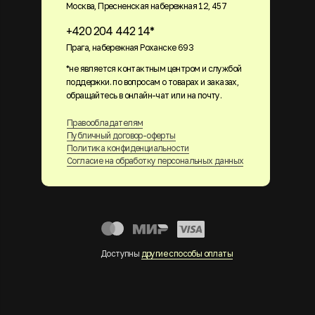
Москва, Пресненская набережная 12, 457
+420 204 442 14*
Прага, набережная Роханске 693
*не является контактным центром и службой
поддержки. по вопросам о товарах и заказах,
обращайтесь в онлайн-чат или на почту.
Правообладателям
Публичный договор-оферты
Политика конфиденциальности
Согласие на обработку персональных данных
Доступны
другие способы оплаты