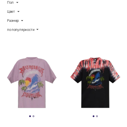
Пол
Цвет
Размер
по популярности