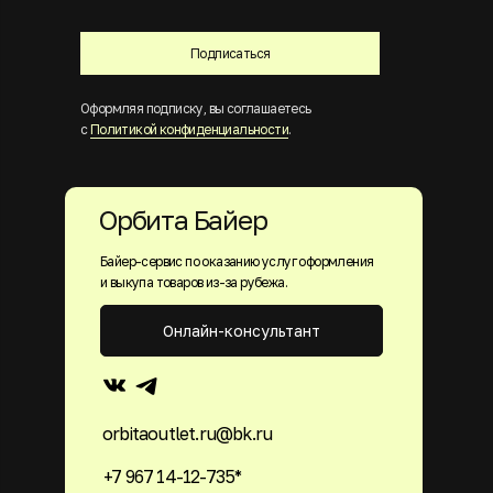
Подписаться
Оформляя подписку, вы соглашаетесь
с
Политикой конфиденциальности
.
Орбита Байер
Байер-сервис по оказанию услуг оформления
и выкупа товаров из-за рубежа.
Онлайн-консультант
orbitaoutlet.ru@bk.ru
+7 967 14-12-735*