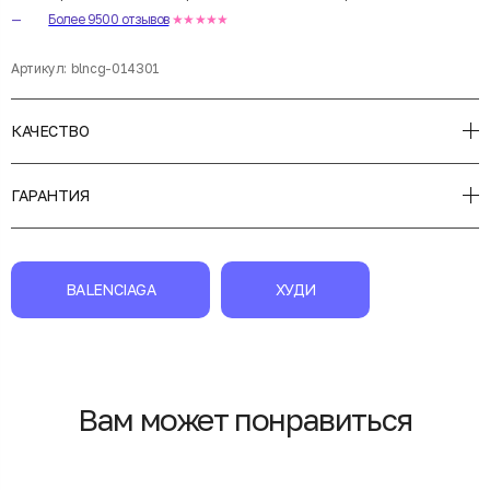
Более 9500 отзывов
★★★★★
Артикул:
blncg-014301
КАЧЕСТВО
ГАРАНТИЯ
BALENCIAGA
ХУДИ
Вам может понравиться