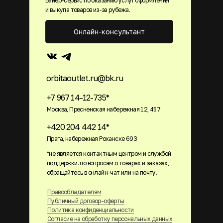
Байер-сервис по оказанию услуг оформления
и выкупа товаров из-за рубежа.
Онлайн-консультант
orbitaoutlet.ru@bk.ru
+7 967 14-12-735*
Москва, Пресненская набережная 12, 457
+420 204 442 14*
Прага, набережная Роханске 693
*не является контактным центром и службой
поддержки. по вопросам о товарах и заказах,
обращайтесь в онлайн-чат или на почту.
Правообладателям
Публичный договор-оферты
Политика конфиденциальности
Согласие на обработку персональных данных