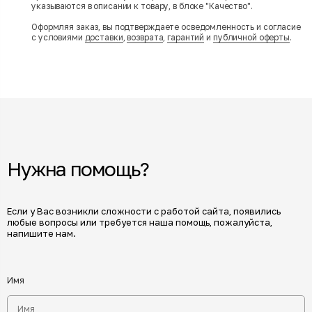
указываются в описании к товару, в блоке "Качество".
Оформляя заказ, вы подтверждаете осведомленность и согласие
с условиями
доставки
,
возврата
,
гарантий
и
публичной оферты
.
Нужна помощь?
Если у Вас возникли сложности с работой сайта, появились
любые вопросы или требуется наша помощь, пожалуйста,
напишите нам.
Имя