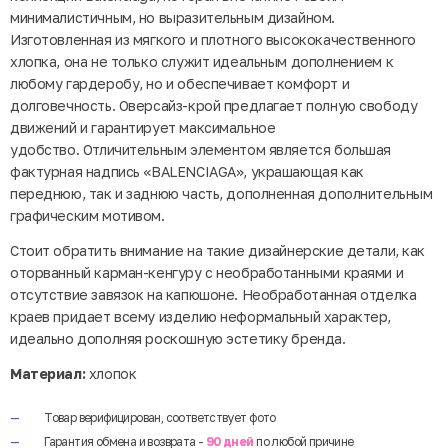
минималистичным, но выразительным дизайном.
Изготовленная из мягкого и плотного высококачественного
хлопка, она не только служит идеальным дополнением к
любому гардеробу, но и обеспечивает комфорт и
долговечность. Оверсайз-крой предлагает полную свободу
движений и гарантирует максимальное
удобство. Отличительным элементом является большая
фактурная надпись «BALENCIAGA», украшающая как
переднюю, так и заднюю часть, дополненная дополнительным
графическим мотивом.
Стоит обратить внимание на такие дизайнерские детали, как
оторванный карман-кенгуру с необработанными краями и
отсутствие завязок на капюшоне. Необработанная отделка
краев придает всему изделию неформальный характер,
идеально дополняя роскошную эстетику бренда.
Материал:
хлопок
Товар верифицирован, соответствует фото
Гарантия обмена и возврата -
90 дней
по любой причине