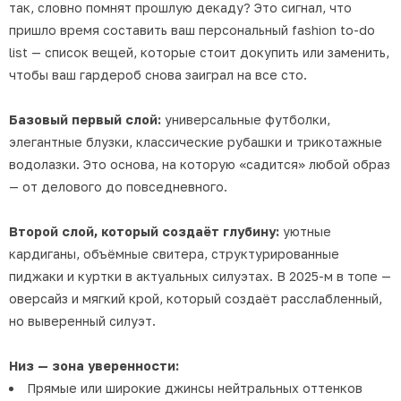
так, словно помнят прошлую декаду? Это сигнал, что
пришло время составить ваш персональный fashion to-do
list — список вещей, которые стоит докупить или заменить,
чтобы ваш гардероб снова заиграл на все сто.
Базовый первый слой:
универсальные футболки,
элегантные блузки, классические рубашки и трикотажные
водолазки. Это основа, на которую «садится» любой образ
— от делового до повседневного.
Второй слой, который создаёт глубину:
уютные
кардиганы, объёмные свитера, структурированные
пиджаки и куртки в актуальных силуэтах. В 2025-м в топе —
оверсайз и мягкий крой, который создаёт расслабленный,
но выверенный силуэт.
Низ — зона уверенности:
Прямые или широкие джинсы нейтральных оттенков