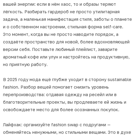
вашей энергии: если в нём хаос, то и образы теряют
лёгкость. Разбирать гардероб не просто утилитарная
задача, а маленькая манифестация стиля, заботы о планете
и о собственном настроении, стильная форма self-care.
Это момент, когда вы не просто наводите порядок, а
создаёте пространство для новой, более вдохновляющей
версии себя. Поставьте любимый плейлист, заварите
ароматный кофе или улун и настройтесь на продуктивную,
но приятную работу.
В 2025 году мода ещё глубже уходит в сторону sustainable
fashion. Разбор вещей помогает снизить уровень
перепроизводства: отдавая одежду на ресейл или в
благотворительные проекты, вы продлеваете ей жизнь и
освобождаете место для более осознанных покупок.
Лайфхак: организуйте fashion swap с подругами —
обменяйтесь ненужными, но стильными вещами. Это в духе