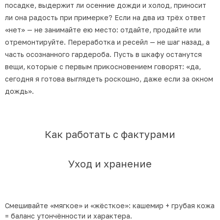
посадке, выдержит ли осенние дожди и холод, приносит
ли она радость при примерке? Если на два из трёх ответ
«нет» — не занимайте ею место: отдайте, продайте или
отремонтируйте. Переработка и ресейл — не шаг назад, а
часть осознанного гардероба. Пусть в шкафу останутся
вещи, которые с первым прикосновением говорят: «да,
сегодня я готова выглядеть роскошно, даже если за окном
дождь».
Как работать с фактурами
Уход и хранение
Смешивайте «мягкое» и «жёсткое»: кашемир + грубая кожа
= баланс утончённости и характера.