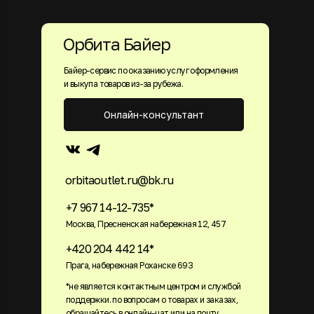
Орбита Байер
Байер-сервис по оказанию услуг оформления
и выкупа товаров из-за рубежа.
Онлайн-консультант
orbitaoutlet.ru@bk.ru
+7 967 14-12-735*
Москва, Пресненская набережная 12, 457
+420 204 442 14*
Прага, набережная Роханске 693
*не является контактным центром и службой
поддержки. по вопросам о товарах и заказах,
обращайтесь в онлайн-чат или на почту.