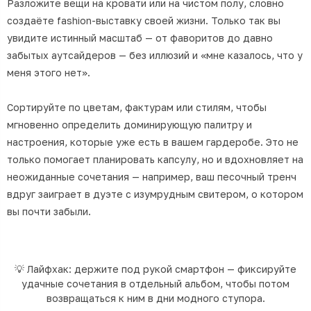
Разложите вещи на кровати или на чистом полу, словно
создаёте fashion-выставку своей жизни. Только так вы
увидите истинный масштаб — от фаворитов до давно
забытых аутсайдеров — без иллюзий и «мне казалось, что у
меня этого нет».
Сортируйте по цветам, фактурам или стилям, чтобы
мгновенно определить доминирующую палитру и
настроения, которые уже есть в вашем гардеробе. Это не
только помогает планировать капсулу, но и вдохновляет на
неожиданные сочетания — например, ваш песочный тренч
вдруг заиграет в дуэте с изумрудным свитером, о котором
вы почти забыли.
💡 Лайфхак: держите под рукой смартфон — фиксируйте
удачные сочетания в отдельный альбом, чтобы потом
возвращаться к ним в дни модного ступора.