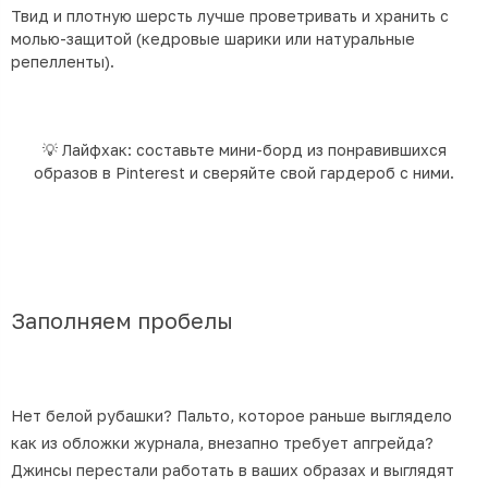
Твид и плотную шерсть лучше проветривать и хранить с
молью-защитой (кедровые шарики или натуральные
репелленты).
💡 Лайфхак: составьте мини-борд из понравившихся
образов в Pinterest и сверяйте свой гардероб с ними.
Заполняем пробелы
Нет белой рубашки? Пальто, которое раньше выглядело
как из обложки журнала, внезапно требует апгрейда?
Джинсы перестали работать в ваших образах и выглядят