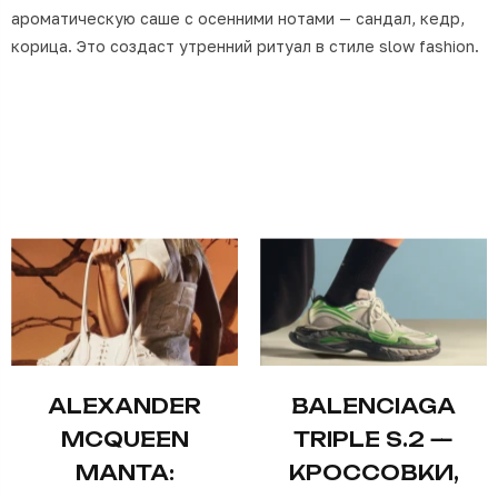
ароматическую саше с осенними нотами — сандал, кедр,
корица. Это создаст утренний ритуал в стиле slow fashion.
ALEXANDER
BALENCIAGA
MCQUEEN
TRIPLE S.2 —
MANTA:
КРОССОВКИ,