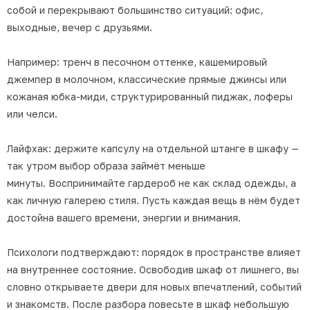
собой и перекрывают большинство ситуаций: офис,
выходные, вечер с друзьями.
Например: тренч в песочном оттенке, кашемировый
джемпер в молочном, классические прямые джинсы или
кожаная юбка-миди, структурированный пиджак, лоферы
или челси.
Лайфхак: держите капсулу на отдельной штанге в шкафу —
так утром выбор образа займёт меньше
минуты. Воспринимайте гардероб не как склад одежды, а
как личную галерею стиля. Пусть каждая вещь в нём будет
достойна вашего времени, энергии и внимания.
Психологи подтверждают: порядок в пространстве влияет
на внутреннее состояние. Освободив шкаф от лишнего, вы
словно открываете двери для новых впечатлений, событий
и знакомств. После разбора повесьте в шкаф небольшую