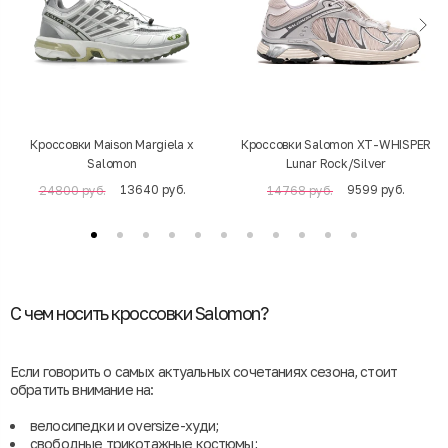
Кроссовки Maison Margiela x
Кроссовки Salomon XT-WHISPER
Salomon
Lunar Rock/Silver
13640 руб.
9599 руб.
24800 руб.
14768 руб.
С чем носить кроссовки Salomon?
Если говорить о самых актуальных сочетаниях сезона, стоит
обратить внимание на:
велосипедки и oversize-худи;
свободные трикотажные костюмы;