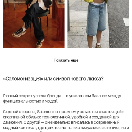
Показать ещё
«Саломонизация» или символ нового люкса?
Главный секрет успеха бренда — в уникальном балансе между
функциональностью и модой.
С одной стороны,
Salomon
по-прежнему остаются «настоящей»
спортивной обувью: технологичной, удобной и созданной для
движения. С другой — они идеально вписались в современный
модный контекст, где ценятся не только визуальная эстетика, но и