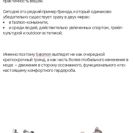
практичность вещей.
Сегодня это редкий пример бренда, который одинаково
убедительно существует сразу в двух мирах:
в fashion-комьюнити,
и среди людей, действительно увлеченных спортом, трейл-
культурой и outdoor-эстетикой.
Именно поэтому
Salomon
выглядят не как очередной
краткосрочный тренд, а как часть более глобального изменения в
моде — движения в сторону осознанного, функционального и по-
настоящему комфортного гардероба.