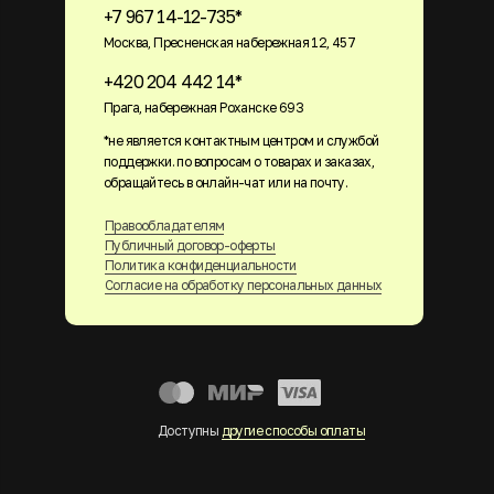
+7 967 14-12-735*
Москва, Пресненская набережная 12, 457
+420 204 442 14*
Прага, набережная Роханске 693
*не является контактным центром и службой
поддержки. по вопросам о товарах и заказах,
обращайтесь в онлайн-чат или на почту.
Правообладателям
Публичный договор-оферты
Политика конфиденциальности
Согласие на обработку персональных данных
Доступны
другие способы оплаты