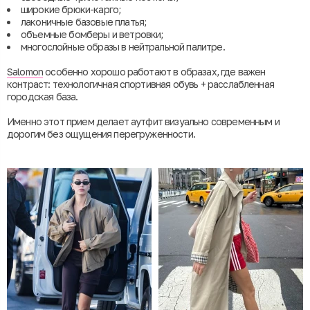
широкие брюки-карго;
лаконичные базовые платья;
объемные бомберы и ветровки;
многослойные образы в нейтральной палитре.
Salomon
особенно хорошо работают в образах, где важен
контраст: технологичная спортивная обувь + расслабленная
городская база.
Именно этот прием делает аутфит визуально современным и
дорогим без ощущения перегруженности.