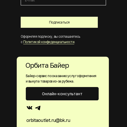
Подписаться
Оформляя подписку, вы соглашаетесь
с
Политикой конфиденциальности
.
Орбита Байер
Байер-сервис по оказанию услуг оформления
и выкупа товаров из-за рубежа.
Онлайн-консультант
orbitaoutlet.ru@bk.ru