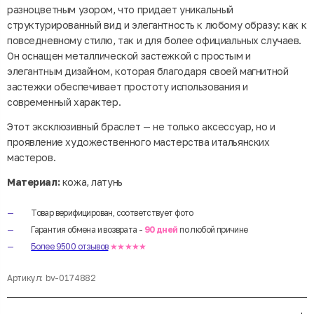
разноцветным узором, что придает уникальный
структурированный вид и элегантность к любому образу: как к
повседневному стилю, так и для более официальных случаев.
Он оснащен металлической застежкой с простым и
элегантным дизайном, которая благодаря своей магнитной
застежки обеспечивает простоту использования и
современный характер.
Этот эксклюзивный браслет — не только аксессуар, но и
проявление художественного мастерства итальянских
мастеров.
Материал:
кожа, латунь
Товар верифицирован, соответствует фото
Гарантия обмена и возврата -
90 дней
по любой причине
Более 9500 отзывов
★★★★★
Артикул:
bv-0174882