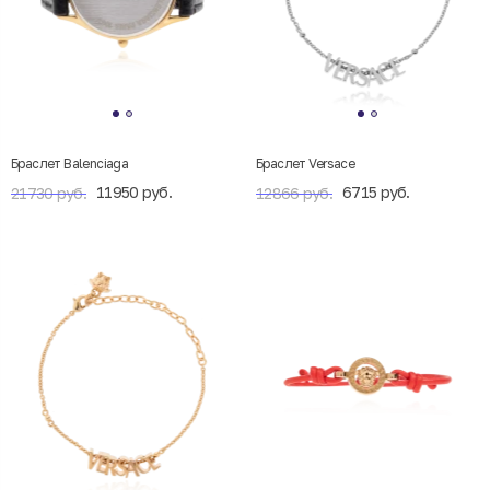
Браслет Balenciaga
Браслет Versace
11950 руб.
6715 руб.
21730 руб.
12866 руб.