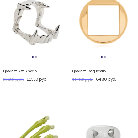
Браслет Raf Simons
Браслет Jacquemus
11330 руб.
6480 руб.
25512 руб.
11782 руб.