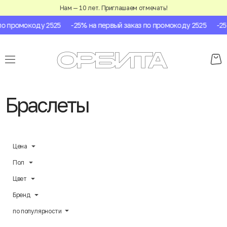
Нам — 10 лет. Приглашаем отмечать!
промокоду 2525
-25% на первый заказ по промокоду 2525
-25% 
Браслеты
Цена
Пол
Цвет
Бренд
по популярности