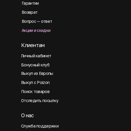
Гарантии
Возврат
Вопрос — ответ
Акции и скидки
Клиентам
Личный кабинет
Бонусный клуб
Выкуп из Европы
Выкуп с Poizon
Поиск товаров
Отследить посылку
О нас
Служба поддержки