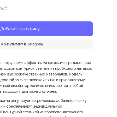
руб.
Добавить в корзину
Консультант в Telegram
ов с крупными эффектными пряжками придают паре
годаря контурной стельке из пробкового латекса.
нием высококачественных материалов, модель
ржкой за счёт глубокой пятки и приподнятому
тичный дизайн гармонично вписывается в любой
, подходит для разных случаев.
жки на регулируемых ремешках добавляют нотку
ти и обеспечивают индивидуальную
й контурной стелькой из пробково-латексного