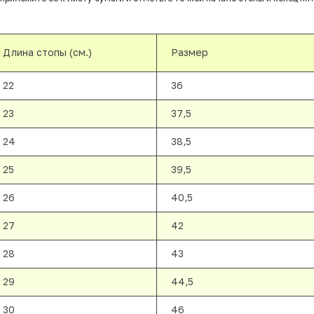
Длина стопы (см.)
Размер
22
36
23
37,5
24
38,5
25
39,5
26
40,5
27
42
28
43
29
44,5
30
46