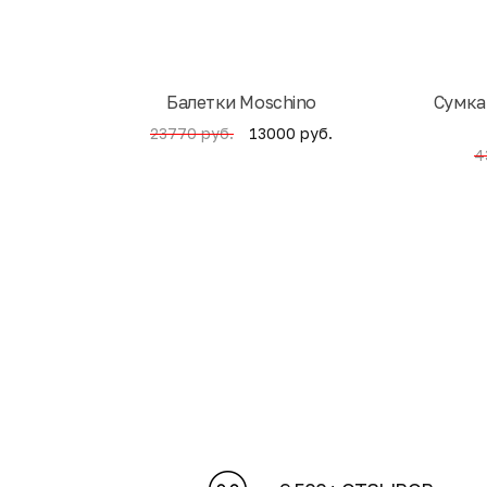
Балетки Moschino
Cумка
13000 руб.
23770 руб.
4