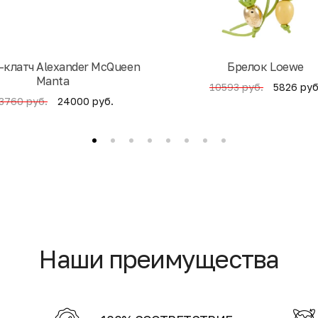
-клатч Alexander McQueen
Брелок Loewe
Manta
5826 руб
10593 руб.
24000 руб.
3760 руб.
Наши преимущества