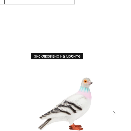
эксклюзивно на Орбите