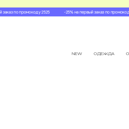
заказ по промокоду 2525
-25% на первый заказ по промокоду 
NEW
ОДЕЖДА
О