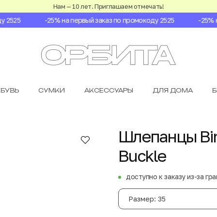
Нам — 10 лет. Приглашаем отмечать!
2525
-25% на первый заказ по промокоду 2525
-25% на
БУВЬ
СУМКИ
АКСЕССУАРЫ
ДЛЯ ДОМА
Шлепанцы Bir
Buckle
доступно к заказу из-за гр
Размер: 35