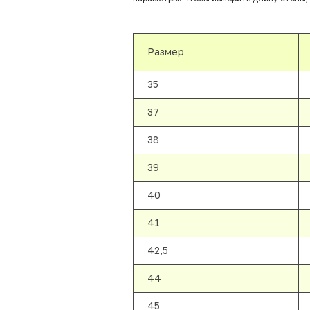
Размер
35
37
38
39
40
41
42,5
44
45