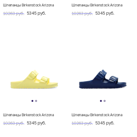
Шлепанцы Birkenstock Arizona
Шлепанцы Birkenstock Arizona
5345 руб.
5345 руб.
10263 руб.
10263 руб.
Шлепанцы Birkenstock Arizona
Шлепанцы Birkenstock Arizona
5345 руб.
5345 руб.
10263 руб.
10263 руб.