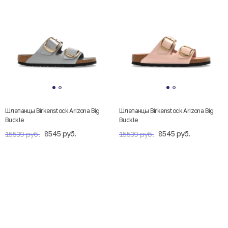
Шлепанцы Birkenstock Arizona Big
Шлепанцы Birkenstock Arizona Big
Buckle
Buckle
8545 руб.
8545 руб.
15539 руб.
15539 руб.