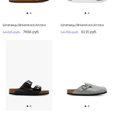
Шлепанцы Birkenstock Arizona
Шлепанцы Birkenstock Arizona
7688 руб.
8115 руб.
14325 руб.
14755 руб.