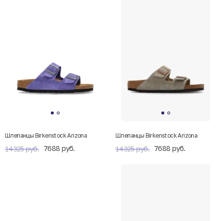
Шлепанцы Birkenstock Arizona
Шлепанцы Birkenstock Arizona
7688 руб.
7688 руб.
14325 руб.
14325 руб.