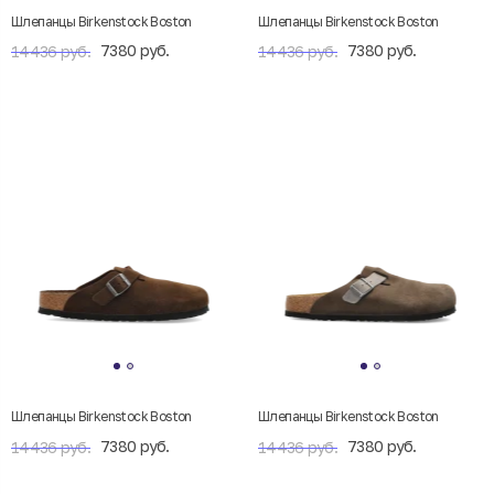
Шлепанцы Birkenstock Boston
Шлепанцы Birkenstock Boston
7380 руб.
7380 руб.
14436 руб.
14436 руб.
Шлепанцы Birkenstock Boston
Шлепанцы Birkenstock Boston
7380 руб.
7380 руб.
14436 руб.
14436 руб.