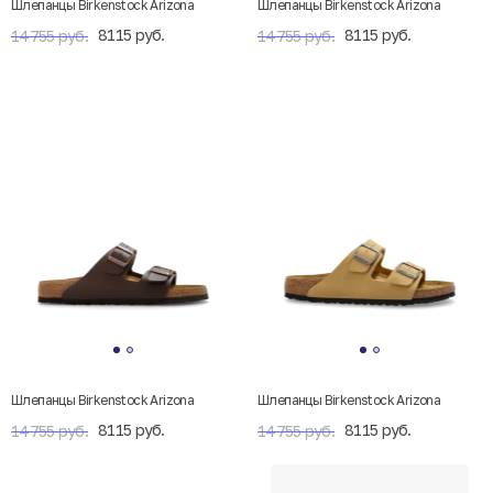
Шлепанцы Birkenstock Arizona
Шлепанцы Birkenstock Arizona
8115 руб.
8115 руб.
14755 руб.
14755 руб.
Шлепанцы Birkenstock Arizona
Шлепанцы Birkenstock Arizona
8115 руб.
8115 руб.
14755 руб.
14755 руб.