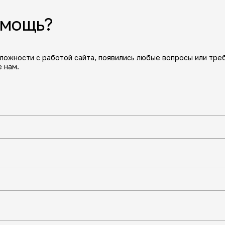
омощь?
сложности с работой сайта, появились любые вопросы или тре
 нам.