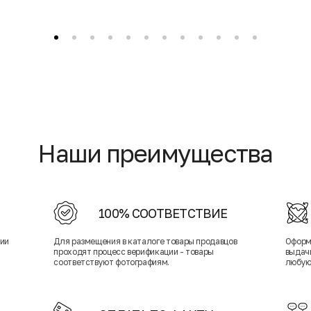
Наши преимущества
100% СООТВЕТСТВИЕ
нии
Для размещения в каталоге товары продавцов
Оформ
проходят процесс верификации - товары
выдачи
соответствуют фотографиям.
любую