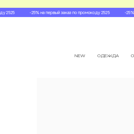
 2525
-25% на первый заказ по промокоду 2525
-25% на
NEW
ОДЕЖДА
О