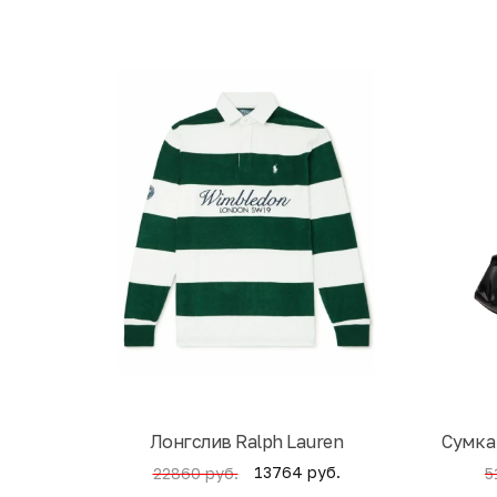
Лонгслив Ralph Lauren
Cумка
13764 руб.
22860 руб.
5