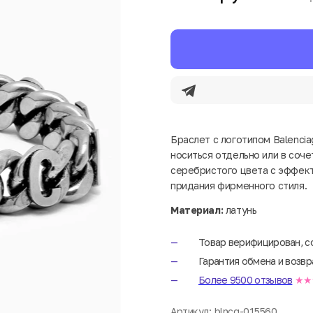
Браслет с логотипом Balencia
носиться отдельно или в соче
серебристого цвета с эффект
придания фирменного стиля.
Материал:
латунь
Товар верифицирован, с
Гарантия обмена и возвр
Более 9500 отзывов
★★
Артикул:
blncg-015560