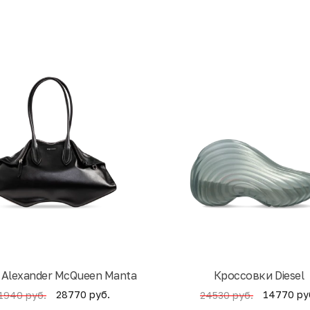
 Alexander McQueen Manta
Кроссовки Diesel
28770 руб.
14770 ру
1940 руб.
24530 руб.