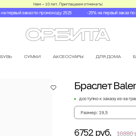
Нам — 10 лет. Приглашаем отмечать!
 первый заказ по промокоду 2525
-25% на первый заказ по п
БУВЬ
СУМКИ
АКСЕССУАРЫ
ДЛЯ ДОМА
Браслет Bale
доступно к заказу из-за гр
Размер: 19,5
6752 руб.
16880 