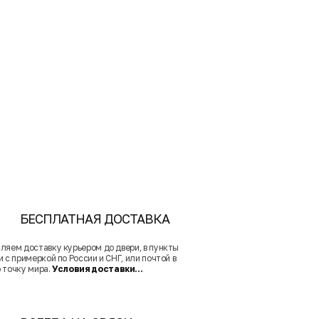
БЕСПЛАТНАЯ ДОСТАВКА
ляем доставку курьером до двери, в пункты
 с примеркой по России и СНГ, или почтой в
 точку мира.
Условия доставки...