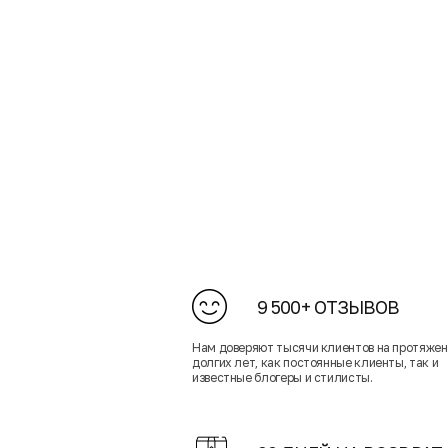
9 500+ ОТЗЫВОВ
Нам доверяют тысячи клиентов на протяже
долгих лет, как постоянные клиенты, так и
известные блогеры и стилисты.