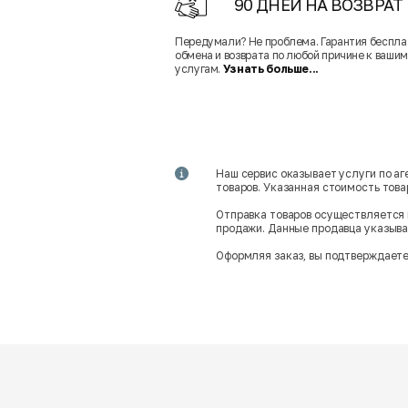
90 ДНЕЙ НА ВОЗВРАТ
Передумали? Не проблема. Гарантия беспла
обмена и возврата по любой причине к вашим
услугам.
Узнать больше...
Наш сервис оказывает услуги по а
товаров. Указанная стоимость тов
Отправка товаров осуществляется 
продажи. Данные продавца указываю
Оформляя заказ, вы подтверждаете