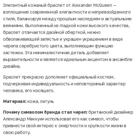
Элегантный кожаный браслет от Alexander McQueen —
воплощение современной элегантности и непревзойденного
стиля, балансируя между прошлым наследием и актуальными
веяниями. Выполненный из гладкой кожи высокого качества,
браслет отличается двойной оберткой, нежно
обволакивающей запястье и украшен украшением в виде
черепа серебристого цвета, выполняющим функцию
застежки. Эта минималистичная деталь добавляет
выразительности и является идеальным акцентом в ансамбле
дизайна.
Браслет прекрасно дополняет официальный костюм,
подчеркивая индивидуальность и неповторимый характер
человека, его носящего.
Материал:
кожа, латунь
Почему символом бренда стал череп:
британский дизайнер
Александр Маккуин использовал его как символ, чтобы
привнести свой интерес к смертности и хрупкости жизни в
свою работу.