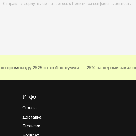
Отправляя форму, вы соглашаетесь с
Политикой конфиденциальности
.
по промокоду 2525 от любой суммы
-25% на первый заказ по
Инфо
Оплата
Доставка
Гарантии
Возврат