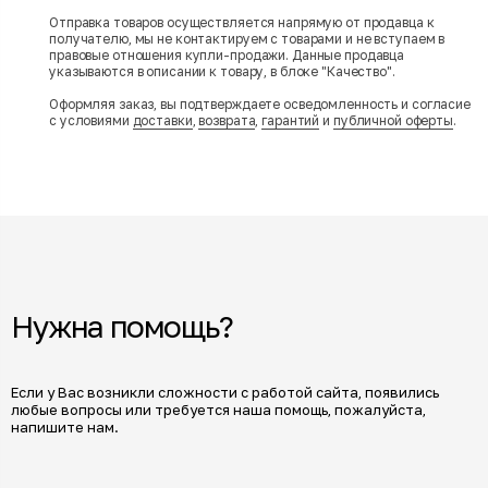
Отправка товаров осуществляется напрямую от продавца к
получателю, мы не контактируем с товарами и не вступаем в
правовые отношения купли-продажи. Данные продавца
указываются в описании к товару, в блоке "Качество".
Оформляя заказ, вы подтверждаете осведомленность и согласие
с условиями
доставки
,
возврата
,
гарантий
и
публичной оферты
.
Нужна помощь?
Если у Вас возникли сложности с работой сайта, появились
любые вопросы или требуется наша помощь, пожалуйста,
напишите нам.