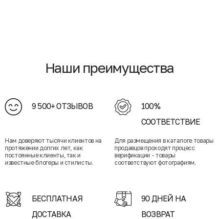
Наши преимущества
9 500+ ОТЗЫВОВ
100%
СООТВЕТСТВИЕ
Нам доверяют тысячи клиентов на
Для размещения в каталоге товары
протяжении долгих лет, как
продавцов проходят процесс
постоянные клиенты, так и
верификации - товары
известные блогеры и стилисты.
соответствуют фотографиям.
БЕСПЛАТНАЯ
90 ДНЕЙ НА
ДОСТАВКА
ВОЗВРАТ