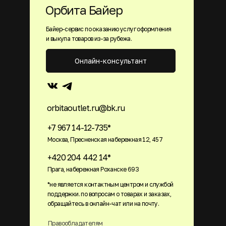
Орбита Байер
Байер-сервис по оказанию услуг оформления
и выкупа товаров из-за рубежа.
Онлайн-консультант
orbitaoutlet.ru@bk.ru
+7 967 14-12-735*
Москва, Пресненская набережная 12, 457
+420 204 442 14*
Прага, набережная Роханске 693
*не является контактным центром и службой
поддержки. по вопросам о товарах и заказах,
обращайтесь в онлайн-чат или на почту.
Правообладателям