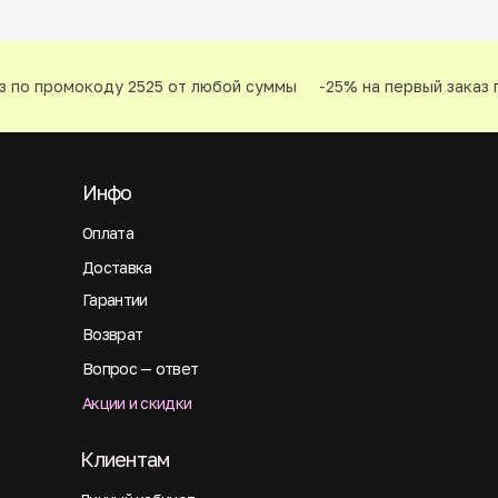
 по промокоду 2525 от любой суммы
-25% на первый заказ п
Инфо
Оплата
Доставка
Гарантии
Возврат
Вопрос — ответ
Акции и скидки
Клиентам