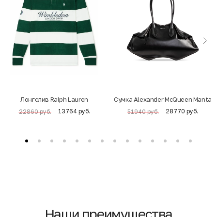
Лонгслив Ralph Lauren
Cумка Alexander McQueen Manta
13764 руб.
28770 руб.
22860 руб.
51940 руб.
Наши преимущества