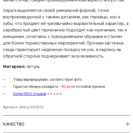
Серьга выделяется своей уникальной формой, точно
воспроизведенной с такими деталями, как глазницы, нос и
зубы, что придает ей чрезвычайно выразительный характер, а
серебристый цвет гармонично подходит как мужчинам, так и
женщинам, сочетаясь с повседневными образами и стилем
для более торжественных мероприятий. Прочная застежка
сзади гарантирует надежную посадку на ухе, а надпись на
обратной стороне подчеркивает эксклюзивность.
Материал:
латунь
Товар верифицирован, соответствует фото
Гарантия обмена и возврата -
90 дней
по любой причине
Более 9500 отзывов
★★★★★
Артикул:
amcq-003331
КАЧЕСТВО