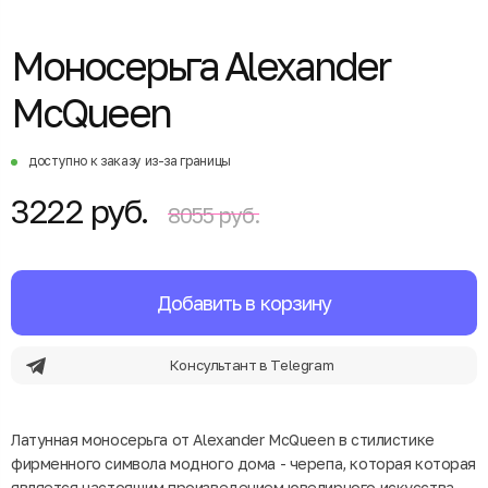
Моносерьга Alexander
McQueen
доступно к заказу из-за границы
3222 руб.
8055 руб.
Добавить в корзину
Консультант в Telegram
Латунная моносерьга от Alexander McQueen в стилистике
фирменного символа модного дома - черепа, которая которая
является настоящим произведением ювелирного искусства.