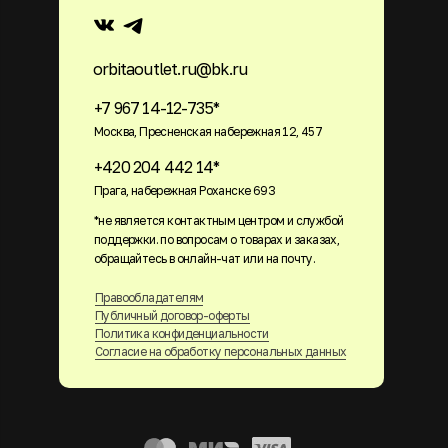
orbitaoutlet.ru@bk.ru
+7 967 14-12-735*
Москва, Пресненская набережная 12, 457
+420 204 442 14*
Прага, набережная Роханске 693
*не является контактным центром и службой
поддержки. по вопросам о товарах и заказах,
обращайтесь в онлайн-чат или на почту.
Правообладателям
Публичный договор-оферты
Политика конфиденциальности
Согласие на обработку персональных данных