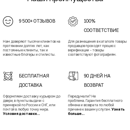
9 500+ ОТЗЫВОВ
100%
СООТВЕТСТВИЕ
Нам доверяют тысячи клиентов на
Для размещения в каталоге товары
протяжении долгих лет, как
продавцов проходят процесс
постоянные клиенты, так и
верификации - товары
известные блогеры и стилисты.
соответствуют фотографиям.
БЕСПЛАТНАЯ
90 ДНЕЙ НА
ДОСТАВКА
ВОЗВРАТ
Оформляем доставку курьером до
Передумали? Не
двери, в пункты выдачи с
проблема. Гарантия бесплатного
примеркой по России и СНГ, или
обмена и возврата по любой
почтой в любую точку мира.
причине к вашим услугам.
Узнать
Условия доставки...
больше...