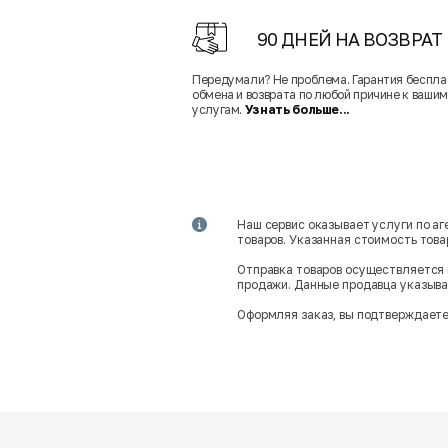
90 ДНЕЙ НА ВОЗВРАТ
Передумали? Не проблема. Гарантия беспла
обмена и возврата по любой причине к вашим
услугам.
Узнать больше...
Наш сервис оказывает услуги по а
товаров. Указанная стоимость тов
Отправка товаров осуществляется 
продажи. Данные продавца указываю
Оформляя заказ, вы подтверждаете