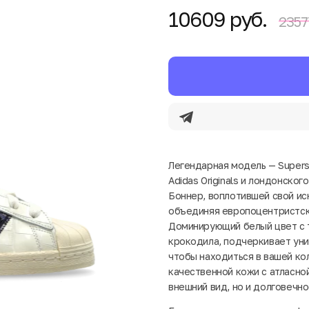
10609 руб.
2357
Легендарная модель — Supers
Adidas Originals и лондонског
Боннер, воплотившей свой ис
объединяя европоцентристск
Доминирующий белый цвет с 
крокодила, подчеркивает уни
чтобы находиться в вашей ко
качественной кожи с атласно
внешний вид, но и долговечно