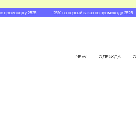
 промокоду 2525
-25% на первый заказ по промокоду 2525
NEW
ОДЕЖДА
О