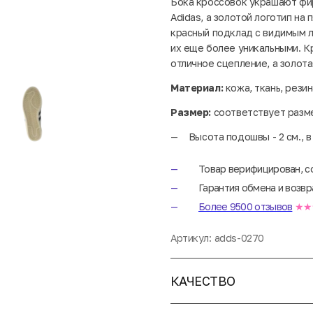
Бока кроссовок украшают фи
Adidas, а золотой логотип на
красный подклад с видимым л
их еще более уникальными. 
отличное сцепление, а золот
Материал:
кожа, ткань, резин
Размер:
соответствует разм
Высота подошвы - 2 см., в
Товар верифицирован, с
Гарантия обмена и возвр
Более 9500 отзывов
★★
Артикул:
adds-0270
КАЧЕСТВО