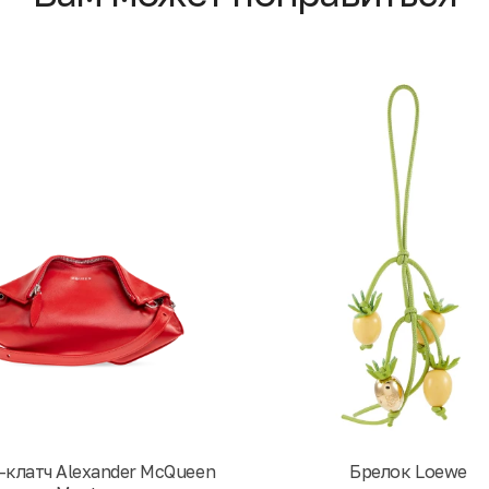
-клатч Alexander McQueen
Брелок Loewe