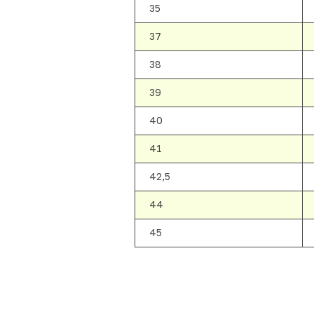
35
37
38
39
40
41
42,5
44
45