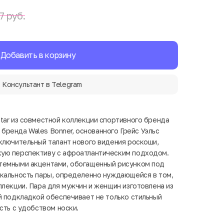
7 руб.
Добавить в корзину
Консультант в Telegram
tar из совместной коллекции спортивного бренда
о бренда Wales Bonner, основанного Грейс Уэльс
ключительный талант нового видения роскоши,
ую перспективу с афроатлантическим подходом.
темными акцентами, обогащенный рисунком под
кальность пары, определенно нуждающейся в том,
ллекции. Пара для мужчин и женщин изготовлена из
й подкладкой обеспечивает не только стильный
сть с удобством носки.