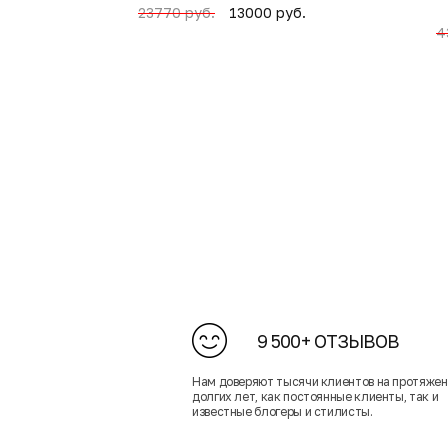
13000 руб.
23770 руб.
4
9 500+ ОТЗЫВОВ
Нам доверяют тысячи клиентов на протяже
долгих лет, как постоянные клиенты, так и
известные блогеры и стилисты.