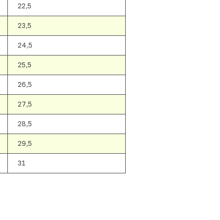
22,5
23,5
24,5
25,5
26,5
27,5
28,5
29,5
31