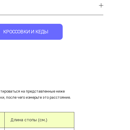
КРОССОВКИ И КЕДЫ
нтироваться на представленные ниже
ки, после чего измерьте это расстояние.
Длина стопы (см.)