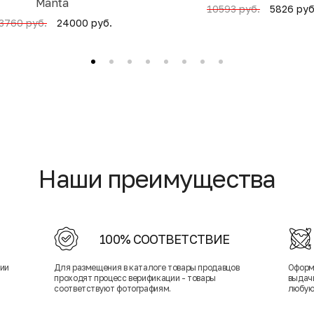
Manta
5826 руб
10593 руб.
24000 руб.
3760 руб.
Наши преимущества
100% СООТВЕТСТВИЕ
нии
Для размещения в каталоге товары продавцов
Оформ
проходят процесс верификации - товары
выдачи
соответствуют фотографиям.
любую