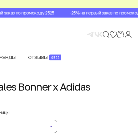
заказ по промокоду 2525
-25% на первый заказ по промокоду
БРЕНДЫ
ОТЗЫВЫ
9592
les Bonner x Adidas
аницы