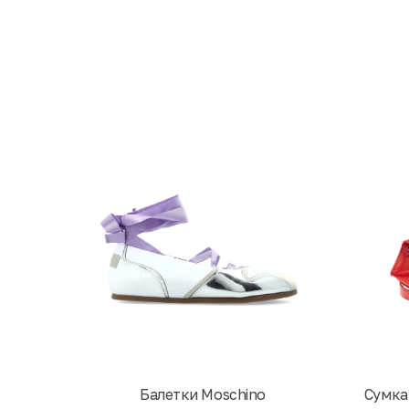
Балетки Moschino
Cумка