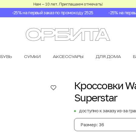
Нам — 10 лет. Приглашаем отмечать!
-25% на первый заказ по промокоду 2525
-25% на первый 
БУВЬ
СУМКИ
АКСЕССУАРЫ
ДЛЯ ДОМА
Кроссовки Wa
Superstar
доступно к заказу из-за гр
Размер: 36