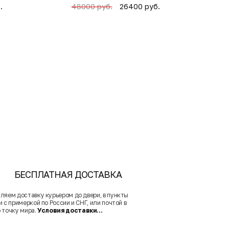
.
26400 руб.
48000 руб.
БЕСПЛАТНАЯ ДОСТАВКА
ляем доставку курьером до двери, в пункты
 с примеркой по России и СНГ, или почтой в
 точку мира.
Условия доставки...