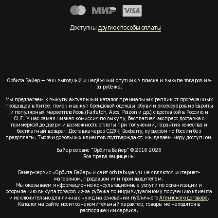
Доступны
другие способы оплаты
Орбита Байер — ваш выгодный и надёжный спутник в поиске и выкупе товаров из-
за рубежа.
Мы предлагаем к выкупу актуальный каталог премиальных реплик от проверенных
продавцов в Китае, поиск и выкуп брендовой одежды, обуви и аксессуаров из Европы
и популярных маркетплейсов (Farfetch, Asos, Poizon и др.) с доставкой в Россию и
СНГ. У нас самая низкая комиссия по выкупу, бесплатная экспресс доставка с
примеркой до двери и возможность оплаты при получении, гарантия качества и
бесплатный возврат. Доставка через СДЭК, Boxberry, курьером по России без
предоплаты. Тысячи довольных клиентов подтверждают: мы делаем моду доступной.
Байер-сервис "Орбита Байер" © 2016-2026
Все права защищены
Байер-сервис «Орбита Байер» и сайт orbitabuyer.ru не являются интернет-
магазином, продавцом или производителем.
Мы оказываем информационно-консультационные услуги по организации и
оформлению выкупа товаров из-за рубежа по индивидуальному поручению клиента
и исключительно для личных нужд на основании публичного
Агентского договора
.
Каталог на сайте носит ознакомительный характер, товары не находятся в
распоряжении сервиса.