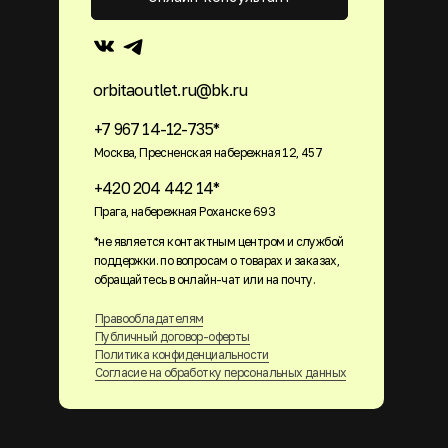
orbitaoutlet.ru@bk.ru
+7 967 14-12-735*
Москва, Пресненская набережная 12, 457
+420 204 442 14*
Прага, набережная Роханске 693
*не является контактным центром и службой
поддержки. по вопросам о товарах и заказах,
обращайтесь в онлайн-чат или на почту.
Правообладателям
Публичный договор-оферты
Политика конфиденциальности
Согласие на обработку персональных данных