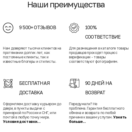
Наши преимущества
9 500+ ОТЗЫВОВ
100%
СООТВЕТСТВИЕ
Нам доверяют тысячи клиентов на
Для размещения в каталоге товары
протяжении долгих лет, как
продавцов проходят процесс
постоянные клиенты, так и
верификации - товары
известные блогеры и стилисты.
соответствуют фотографиям.
БЕСПЛАТНАЯ
90 ДНЕЙ НА
ДОСТАВКА
ВОЗВРАТ
Оформляем доставку курьером до
Передумали? Не
двери, в пункты выдачи с
проблема. Гарантия бесплатного
примеркой по России и СНГ, или
обмена и возврата по любой
почтой в любую точку мира.
причине к вашим услугам.
Узнать
Условия доставки...
больше...