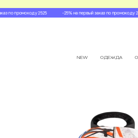
аз по промокоду 2525
-25% на первый заказ по промокоду 252
NEW
ОДЕЖДА
О