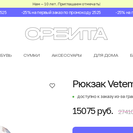
Нам — 10 лет. Приглашаем отмечать!
5
-25% на первый заказ по промокоду 2525
-25% на пе
БУВЬ
СУМКИ
АКСЕССУАРЫ
ДЛЯ ДОМА
Рюкзак Vete
доступно к заказу из-за гр
15075 руб.
27410