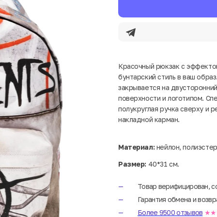
Красочный рюкзак с эффекто
бунтарский стиль в ваш образ
закрывается на двусторонний
поверхности и логотипом. Сп
полукруглая ручка сверху и 
накладной карман.
Материал:
нейлон, полиэсте
Размер:
40*31 см.
Товар верифицирован, с
Гарантия обмена и возвр
Более 9500 отзывов
★★