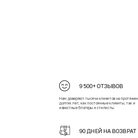
9 500+ ОТЗЫВОВ
Нам доверяют тысячи клиентов на протяже
долгих лет, как постоянные клиенты, так и
известные блогеры и стилисты.
90 ДНЕЙ НА ВОЗВРАТ