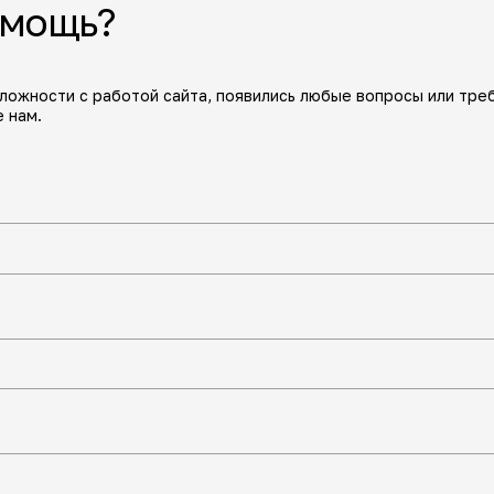
омощь?
сложности с работой сайта, появились любые вопросы или тре
 нам.