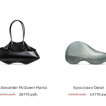
 Alexander McQueen Manta
Кроссовки Diesel
28770 руб.
14770 ру
1940 руб.
24530 руб.