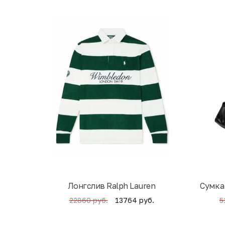
Лонгслив Ralph Lauren
Cумка
13764 руб.
22860 руб.
5