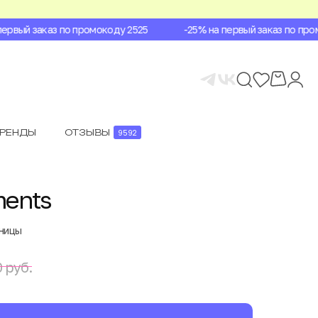
рвый заказ по промокоду 2525
-25% на первый заказ по промо
БРЕНДЫ
ОТЗЫВЫ
9592
ments
аницы
 руб.