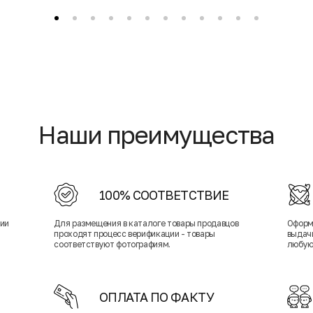
Наши преимущества
100% СООТВЕТСТВИЕ
нии
Для размещения в каталоге товары продавцов
Оформ
проходят процесс верификации - товары
выдачи
соответствуют фотографиям.
любую
ОПЛАТА ПО ФАКТУ