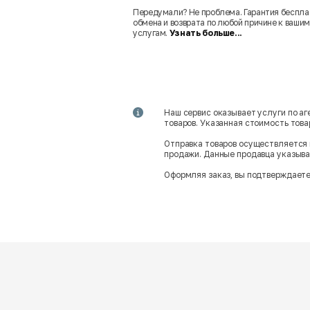
Передумали? Не проблема. Гарантия беспла
обмена и возврата по любой причине к вашим
услугам.
Узнать больше...
Наш сервис оказывает услуги по а
товаров. Указанная стоимость тов
Отправка товаров осуществляется 
продажи. Данные продавца указываю
Оформляя заказ, вы подтверждаете