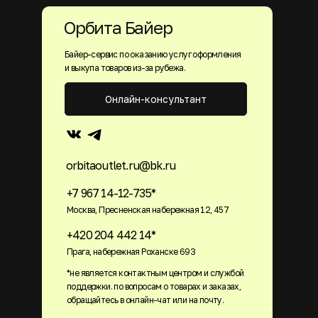
Орбита Байер
Байер-сервис по оказанию услуг оформления
и выкупа товаров из-за рубежа.
Онлайн-консультант
orbitaoutlet.ru@bk.ru
+7 967 14-12-735*
Москва, Пресненская набережная 12, 457
+420 204 442 14*
Прага, набережная Роханске 693
*не является контактным центром и службой
поддержки. по вопросам о товарах и заказах,
обращайтесь в онлайн-чат или на почту.