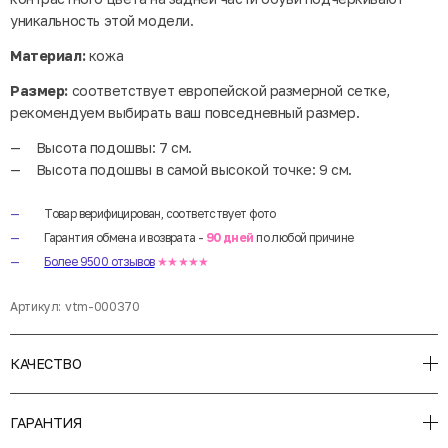
уникальность этой модели.
Материал:
кожа
Размер:
соответствует европейской размерной сетке,
рекомендуем выбирать ваш повседневный размер.
Высота подошвы: 7 см.
Высота подошвы в самой высокой точке: 9 см.
Товар верифицирован, соответствует фото
Гарантия обмена и возврата -
90 дней
по любой причине
Более 9500 отзывов
★★★★★
Артикул:
vtm-000370
КАЧЕСТВО
ГАРАНТИЯ