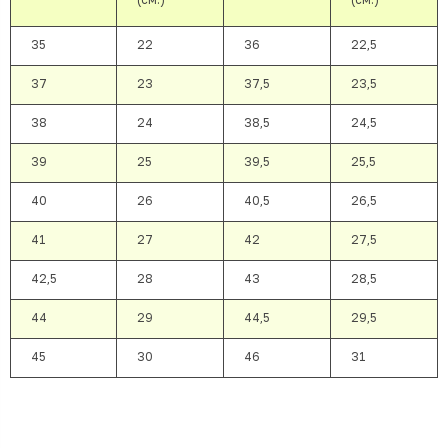
35
22
36
22,5
37
23
37,5
23,5
38
24
38,5
24,5
39
25
39,5
25,5
40
26
40,5
26,5
41
27
42
27,5
42,5
28
43
28,5
44
29
44,5
29,5
45
30
46
31