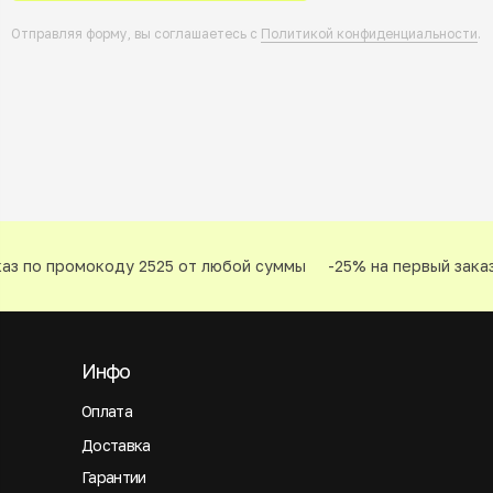
Отправляя форму, вы соглашаетесь с
Политикой конфиденциальности
.
з по промокоду 2525 от любой суммы
-25% на первый заказ 
Инфо
Оплата
Доставка
Гарантии