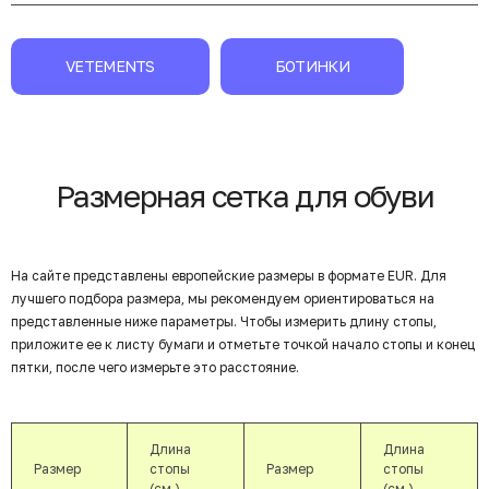
VETEMENTS
БОТИНКИ
Размерная сетка для обуви
На сайте представлены европейские размеры в формате EUR. Для
лучшего подбора размера, мы рекомендуем ориентироваться на
представленные ниже параметры. Чтобы измерить длину стопы,
приложите ее к листу бумаги и отметьте точкой начало стопы и конец
пятки, после чего измерьте это расстояние.
Длина
Длина
Размер
стопы
Размер
стопы
(см.)
(см.)