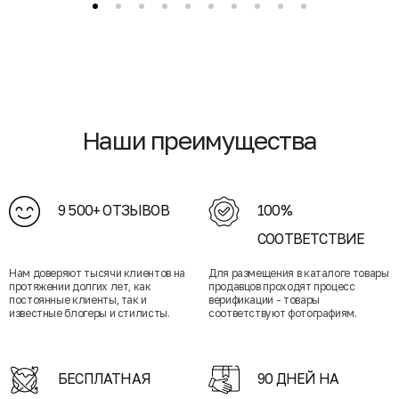
Наши преимущества
9 500+ ОТЗЫВОВ
100%
СООТВЕТСТВИЕ
Нам доверяют тысячи клиентов на
Для размещения в каталоге товары
протяжении долгих лет, как
продавцов проходят процесс
постоянные клиенты, так и
верификации - товары
известные блогеры и стилисты.
соответствуют фотографиям.
БЕСПЛАТНАЯ
90 ДНЕЙ НА