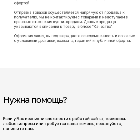
офертой.
Отправка товаров осуществляется напрямую от продавца к
получателю, мы не контактируем с товарами и не вступаем в
правовые отношения купли-продажи. Данные продавца
указываются в описании к товару, в блоке "Качество".
Оформляя заказ, вы подтверждаете осведомленность и согласие
с условиями
доставки
,
возврата
,
гарантий
и
публичной оферты
.
Нужна помощь?
Если у Вас возникли сложности с работой сайта, появились
любые вопросы или требуется наша помощь, пожалуйста,
напишите нам.