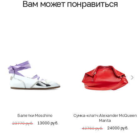
Вам может понравиться
Балетки Moschino
Cумка-клатч Alexander McQueen
Manta
13000 руб.
23770 руб.
24000 руб.
43760 руб.