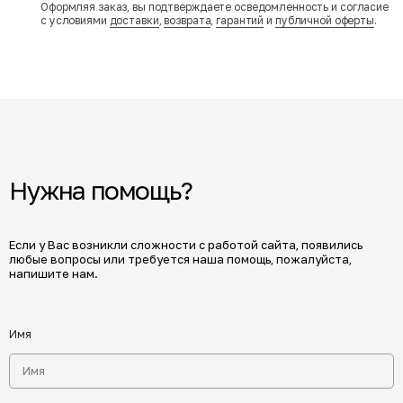
Оформляя заказ, вы подтверждаете осведомленность и согласие
с условиями
доставки
,
возврата
,
гарантий
и
публичной оферты
.
Нужна помощь?
Если у Вас возникли сложности с работой сайта, появились
любые вопросы или требуется наша помощь, пожалуйста,
напишите нам.
Имя