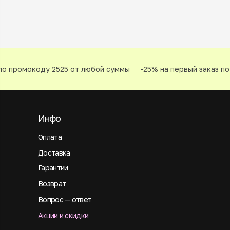
о промокоду 2525 от любой суммы
-25% на первый заказ по 
Инфо
Оплата
Доставка
Гарантии
Возврат
Вопрос — ответ
Акции и скидки