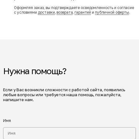
Оформляя заказ, вы подтверждаете осведомленность и согласие
с условиями
доставки
,
возврата
,
гарантий
и
публичной оферты
.
Нужна помощь?
Если у Вас возникли сложности с работой сайта, появились
любые вопросы или требуется наша помощь, пожалуйста,
напишите нам.
Имя