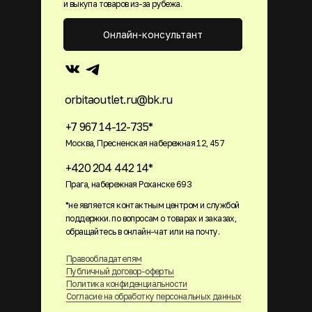
и выкупа товаров из-за рубежа.
Онлайн-консультант
orbitaoutlet.ru@bk.ru
+7 967 14-12-735*
Москва, Пресненская набережная 12, 457
+420 204 442 14*
Прага, набережная Роханске 693
*не является контактным центром и службой
поддержки. по вопросам о товарах и заказах,
обращайтесь в онлайн-чат или на почту.
Правообладателям
Публичный договор-оферты
Политика конфиденциальности
Согласие на обработку персональных данных