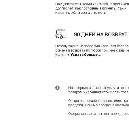
Нам доверяют тысячи клиентов на протяже
долгих лет, как постоянные клиенты, так и
известные блогеры и стилисты.
90 ДНЕЙ НА ВОЗВРАТ
Передумали? Не проблема. Гарантия беспла
обмена и возврата по любой причине к вашим
услугам.
Узнать больше...
Наш сервис оказывает услуги по а
товаров. Указанная стоимость тов
Отправка товаров осуществляется 
продажи. Данные продавца указываю
Оформляя заказ, вы подтверждаете