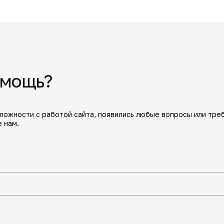
омощь?
сложности с работой сайта, появились любые вопросы или тре
 нам.