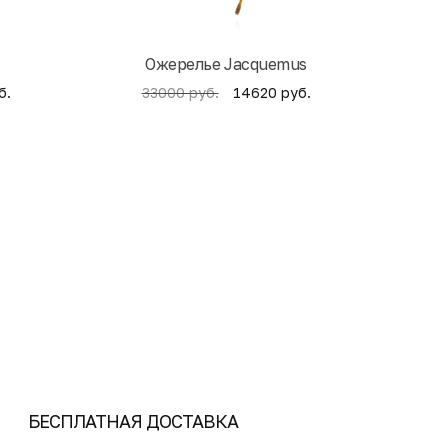
Ожерелье Jacquemus
б.
14620 руб.
33000 руб.
4
БЕСПЛАТНАЯ ДОСТАВКА