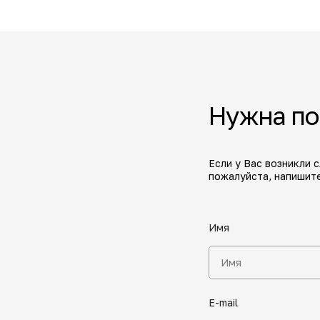
Нужна п
Если у Вас возникли 
пожалуйста, напишите
Имя
E-mail