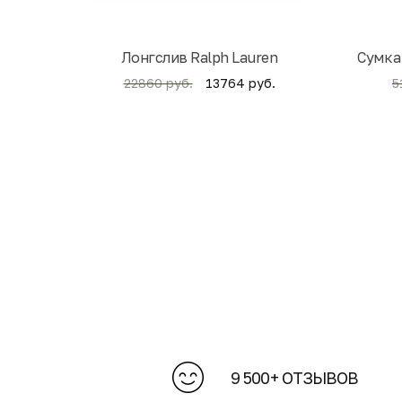
Лонгслив Ralph Lauren
Cумка
13764 руб.
22860 руб.
5
9 500+ ОТЗЫВОВ