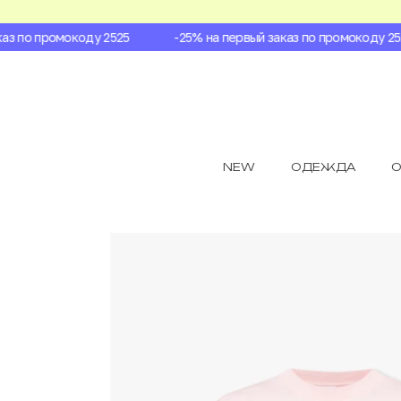
 по промокоду 2525
-25% на первый заказ по промокоду 2525
NEW
ОДЕЖДА
О