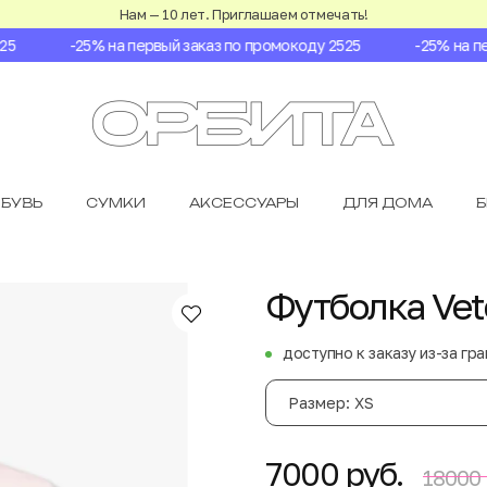
Нам — 10 лет. Приглашаем отмечать!
-25% на первый заказ по промокоду 2525
-25% на перв
БУВЬ
СУМКИ
АКСЕССУАРЫ
ДЛЯ ДОМА
Футболка Vet
доступно к заказу из-за гр
Размер: XS
7000 руб.
18000 