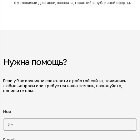
с условиями
доставки
,
возврата
,
гарантий
и
публичной оферты
.
Нужна помощь?
Если у Вас возникли сложности с работой сайта, появились
любые вопросы или требуется наша помощь, пожалуйста,
напишите нам.
Имя
E-mail