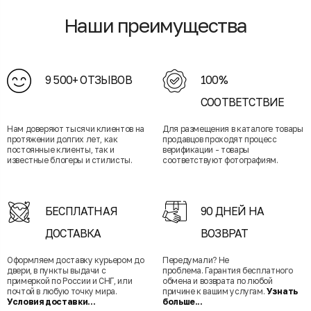
Наши преимущества
9 500+ ОТЗЫВОВ
100%
СООТВЕТСТВИЕ
Нам доверяют тысячи клиентов на
Для размещения в каталоге товары
протяжении долгих лет, как
продавцов проходят процесс
постоянные клиенты, так и
верификации - товары
известные блогеры и стилисты.
соответствуют фотографиям.
БЕСПЛАТНАЯ
90 ДНЕЙ НА
ДОСТАВКА
ВОЗВРАТ
Оформляем доставку курьером до
Передумали? Не
двери, в пункты выдачи с
проблема. Гарантия бесплатного
примеркой по России и СНГ, или
обмена и возврата по любой
почтой в любую точку мира.
причине к вашим услугам.
Узнать
Условия доставки...
больше...