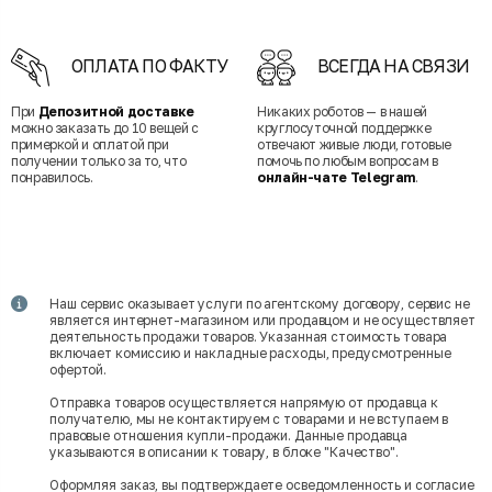
ОПЛАТА ПО ФАКТУ
ВСЕГДА НА СВЯЗИ
При
Депозитной доставке
Никаких роботов — в нашей
можно заказать до 10 вещей с
круглосуточной поддержке
примеркой и оплатой при
отвечают живые люди, готовые
получении только за то, что
помочь по любым вопросам в
понравилось.
онлайн-чате Telegram
.
Наш сервис оказывает услуги по агентскому договору, сервис не
является интернет-магазином или продавцом и не осуществляет
деятельность продажи товаров. Указанная стоимость товара
включает комиссию и накладные расходы, предусмотренные
офертой.
Отправка товаров осуществляется напрямую от продавца к
получателю, мы не контактируем с товарами и не вступаем в
правовые отношения купли-продажи. Данные продавца
указываются в описании к товару, в блоке "Качество".
Оформляя заказ, вы подтверждаете осведомленность и согласие