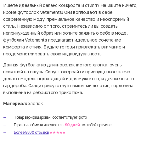
Ищете идеальный баланс комфорта и стиля? Не ищите ничего,
кроме футболок Vetements! Они воплощают в себе
современную моду, премиальное качество и неоспоримый
стиль. Независимо от того, стремитесь ли вы создать
непринужденный образ или хотите заявить о себе в моде,
футболки Vetements предлагают идеальное сочетание
комфорта и стиля. Будьте готовы привлекать внимание и
продемонстрировать свою индивидуальность.
Данная футболка из длинноволокнистого хлопка, очень
приятной на ощупь. Силуэт оверсайз и приспущенное плечо
делают модель подходящей и для мужского, и для женского
гардероба. Сзади присутствует вышитый логотип, горловина
выполнена из ребристого трикотажа.
Материал:
хлопок
Товар верифицирован, соответствует фото
Гарантия обмена и возврата -
90 дней
по любой причине
Более 9500 отзывов
★★★★★