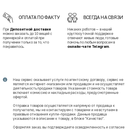
ОПЛАТА ПО ФАКТУ
ВСЕГДА НА СВЯЗИ
При
Депозитной доставке
Никаких роботов — в нашей
можно заказать до 10 вещей с
круглосуточной поддержке
примеркой и оплатой при
отвечают живые люди, готовые
получении только за то, что
помочь по любым вопросам в
понравилось.
онлайн-чате Telegram
.
Наш сервис оказывает услуги по агентскому договору, сервис не
является интернет-магазином или продавцом и не осуществляет
деятельность продажи товаров. Указанная стоимость товара
включает комиссию и накладные расходы, предусмотренные
офертой.
Отправка товаров осуществляется напрямую от продавца к
получателю, мы не контактируем с товарами и не вступаем в
правовые отношения купли-продажи. Данные продавца
указываются в описании к товару, в блоке "Качество".
Оформляя заказ, вы подтверждаете осведомленность и согласие