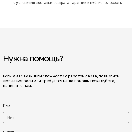
с условиями
доставки
,
возврата
,
гарантий
и
публичной оферты
.
Нужна помощь?
Если у Вас возникли сложности с работой сайта, появились
любые вопросы или требуется наша помощь, пожалуйста,
напишите нам.
Имя
E-mail