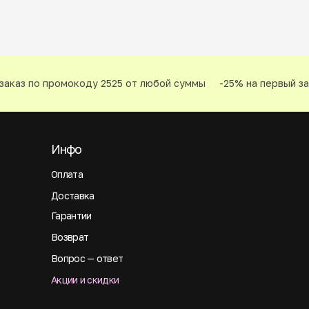
аказ по промокоду 2525 от любой суммы
-25% на первый зак
Инфо
Оплата
Доставка
Гарантии
Возврат
Вопрос — ответ
Акции и скидки