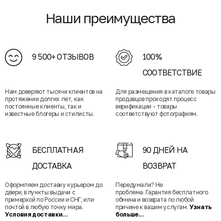
Наши преимущества
9 500+ ОТЗЫВОВ
100%
СООТВЕТСТВИЕ
Нам доверяют тысячи клиентов на
Для размещения в каталоге товары
протяжении долгих лет, как
продавцов проходят процесс
постоянные клиенты, так и
верификации - товары
известные блогеры и стилисты.
соответствуют фотографиям.
БЕСПЛАТНАЯ
90 ДНЕЙ НА
ДОСТАВКА
ВОЗВРАТ
Оформляем доставку курьером до
Передумали? Не
двери, в пункты выдачи с
проблема. Гарантия бесплатного
примеркой по России и СНГ, или
обмена и возврата по любой
почтой в любую точку мира.
причине к вашим услугам.
Узнать
Условия доставки...
больше...