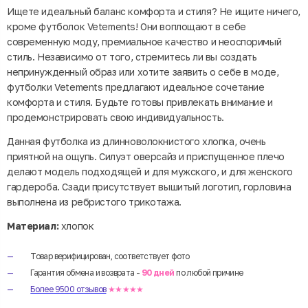
Ищете идеальный баланс комфорта и стиля? Не ищите ничего,
кроме футболок Vetements! Они воплощают в себе
современную моду, премиальное качество и неоспоримый
стиль. Независимо от того, стремитесь ли вы создать
непринужденный образ или хотите заявить о себе в моде,
футболки Vetements предлагают идеальное сочетание
комфорта и стиля. Будьте готовы привлекать внимание и
продемонстрировать свою индивидуальность.
Данная футболка из длинноволокнистого хлопка, очень
приятной на ощупь. Силуэт оверсайз и приспущенное плечо
делают модель подходящей и для мужского, и для женского
гардероба. Сзади присутствует вышитый логотип, горловина
выполнена из ребристого трикотажа.
Материал:
хлопок
Товар верифицирован, соответствует фото
Гарантия обмена и возврата -
90 дней
по любой причине
Более 9500 отзывов
★★★★★