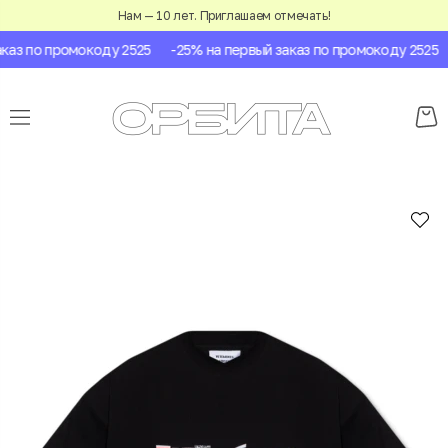
Нам — 10 лет. Приглашаем отмечать!
аз по промокоду 2525
-25% на первый заказ по промокоду 2525