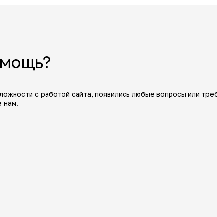
омощь?
сложности с работой сайта, появились любые вопросы или тре
 нам.