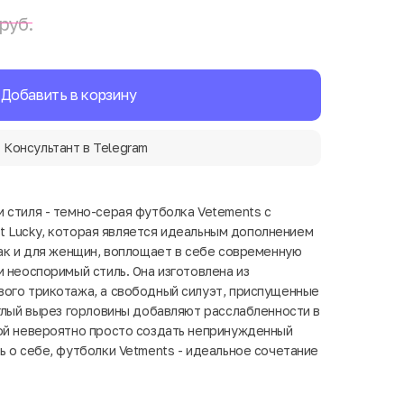
руб.
Добавить в корзину
Консультант в Telegram
 стиля - темно-серая футболка Vetements с
 Got Lucky, которая является идеальным дополнением
так и для женщин, воплощает в себе современную
 неоспоримый стиль. Она изготовлена из
ого трикотажа, а свободный силуэт, приспущенные
углый вырез горловины добавляют расслабленности в
ой невероятно просто создать непринужденный
ь о себе, футболки Vetments - идеальное сочетание