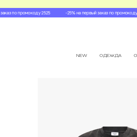
каз по промокоду 2525
-25% на первый заказ по промокоду 2
NEW
ОДЕЖДА
О