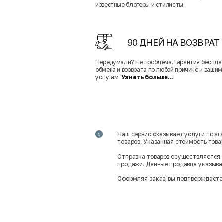
известные блогеры и стилисты.
90 ДНЕЙ НА ВОЗВРАТ
Передумали? Не проблема. Гарантия беспла
обмена и возврата по любой причине к вашим
услугам.
Узнать больше...
Наш сервис оказывает услуги по а
товаров. Указанная стоимость тов
Отправка товаров осуществляется 
продажи. Данные продавца указываю
Оформляя заказ, вы подтверждаете