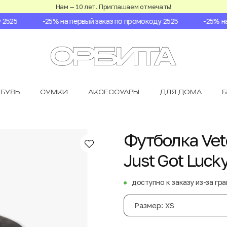
Нам — 10 лет. Приглашаем отмечать!
525
-25% на первый заказ по промокоду 2525
-25% на п
БУВЬ
СУМКИ
АКСЕССУАРЫ
ДЛЯ ДОМА
Футболка Vete
Just Got Luck
доступно к заказу из-за гр
Размер: XS