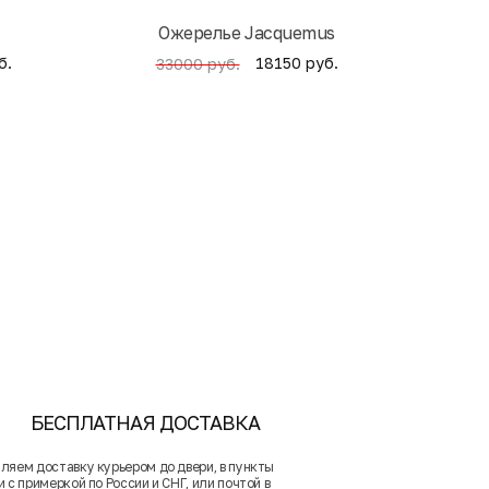
Ожерелье Jacquemus
б.
18150 руб.
33000 руб.
БЕСПЛАТНАЯ ДОСТАВКА
ляем доставку курьером до двери, в пункты
 с примеркой по России и СНГ, или почтой в