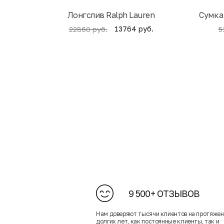
Лонгслив Ralph Lauren
Cумка
13764 руб.
22860 руб.
5
9 500+ ОТЗЫВОВ
Нам доверяют тысячи клиентов на протяже
долгих лет, как постоянные клиенты, так и