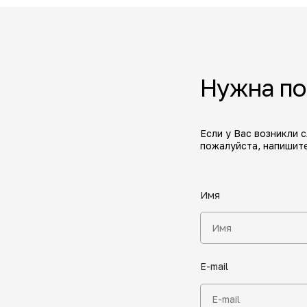
Нужна п
Если у Вас возникли 
пожалуйста, напишите
Имя
E-mail