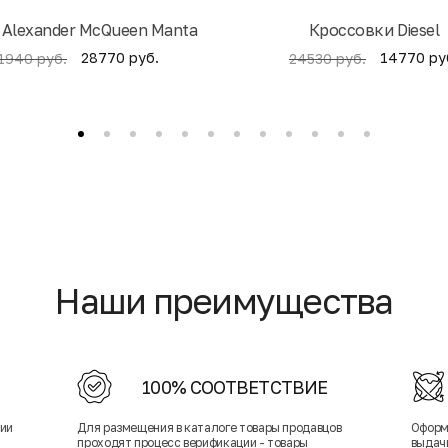
 Alexander McQueen Manta
Кроссовки Diesel
28770 руб.
14770 ру
1940 руб.
24530 руб.
Наши преимущества
100% СООТВЕТСТВИЕ
нии
Для размещения в каталоге товары продавцов
Оформ
проходят процесс верификации - товары
выдачи